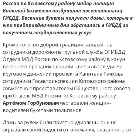
от
России по Кстовскому району майор полиции
мужчин
Виталий Бахметов поздравлял посетительниц
в
ГИБДД. Весенние букеты получали дамы, которые в
погонах
эти предпраздничные дни обратились в ГИБДД за
получением государственных услуг.
Кроме того, по доброй традиции каждый год
сотрудники дорожно-патрульной службы ОГИБДД
Отдела МВД России по Кстовскому району в канун
весеннего праздника дарили цветы автоледи. На
круговом движении проспекта Капитана Рачкова
сотрудники Госавтоинспекции Кстовского района
совместно с представителем Общественного совета
при Отделе МВД России по Кстовскому району
Артёмом Горбуновым
чествовали женщин-
водителей букетами тюльпанов.
Дамы за рулем были приятно удивлены: они не
скрывали своей радости от внимания, оказанного со