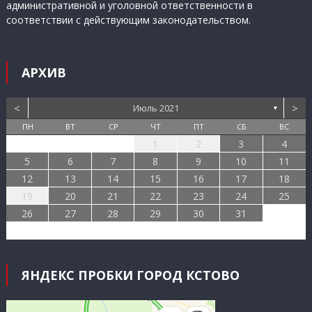
административной и уголовной ответственности в
соответствии с действующим законодательством.
АРХИВ
<
>
Июль 2021
▼
ПН
ВТ
СР
ЧТ
ПТ
СБ
ВС
1
2
3
4
5
6
7
8
9
10
11
12
13
14
15
16
17
18
19
20
21
22
23
24
25
26
27
28
29
30
31
ЯНДЕКС ПРОБКИ ГОРОД КСТОВО