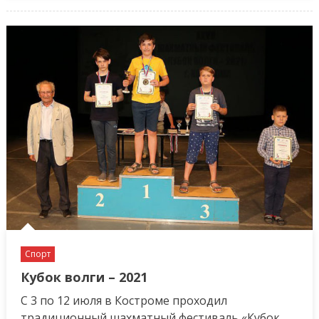
Поздравляем!
Спорт
Кубок волги – 2021
С 3 по 12 июля в Костроме проходил
традиционный шахматный фестиваль «Кубок