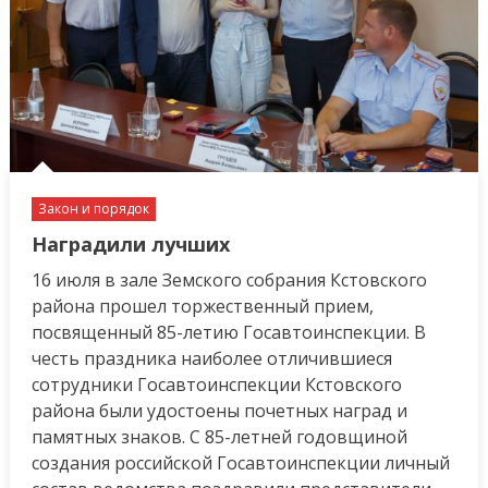
Закон и порядок
Наградили лучших
16 июля в зале Земского собрания Кстовского
района прошел торжественный прием,
посвященный 85-летию Госавтоинспекции. В
честь праздника наиболее отличившиеся
сотрудники Госавтоинспекции Кстовского
района были удостоены почетных наград и
памятных знаков. С 85-летней годовщиной
создания российской Госавтоинспекции личный