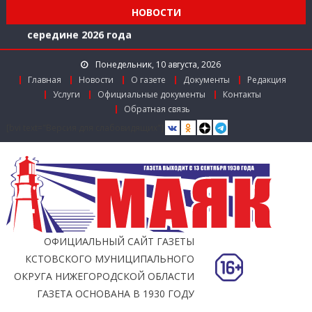
«Карты жителя Нижегородской области» к
НОВОСТИ
середине 2026 года
Расширяем международное сотрудничество
Понедельник, 10 августа, 2026
Главная
Новости
О газете
Документы
Редакция
Услуги
Официальные документы
Контакты
Обратная связь
[bvi text="Версия для слабовидящих"]
ОФИЦИАЛЬНЫЙ САЙТ ГАЗЕТЫ
КСТОВСКОГО МУНИЦИПАЛЬНОГО
ОКРУГА НИЖЕГОРОДСКОЙ ОБЛАСТИ
ГАЗЕТА ОСНОВАНА В 1930 ГОДУ