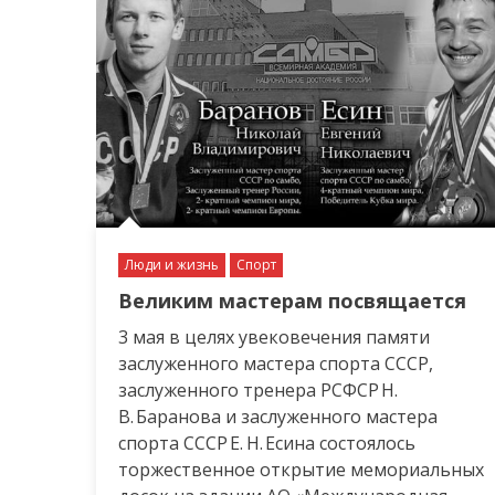
Люди и жизнь
Спорт
Великим мастерам посвящается
3 мая в целях увековечения памяти
заслуженного мастера спорта СССР,
заслуженного тренера РСФСР Н.
В. Баранова и заслуженного мастера
спорта СССР Е. Н. Есина состоялось
торжественное открытие мемориальных