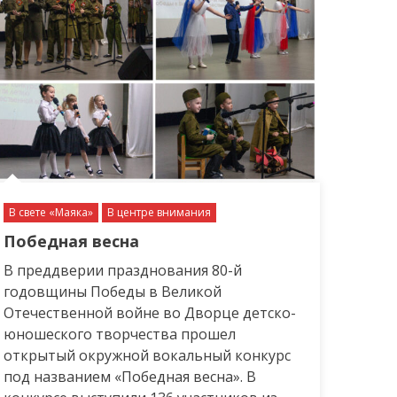
В свете «Маяка»
В центре внимания
Победная весна
В преддверии празднования 80-й
годовщины Победы в Великой
Отечественной войне во Дворце детско-
юношеского творчества прошел
открытый окружной вокальный конкурс
под названием «Победная весна». В