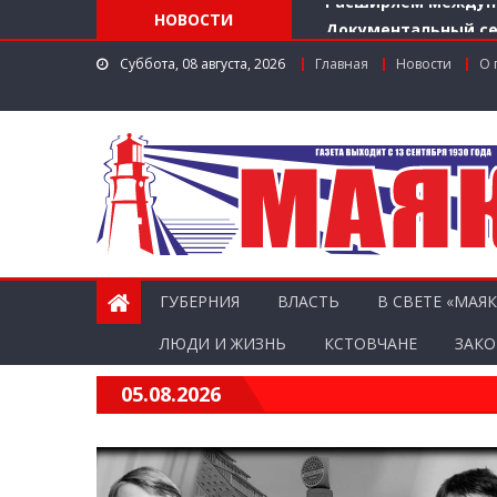
НОВОСТИ
Документальный се
Более 40 организац
Суббота, 08 августа, 2026
Главная
Новости
О 
Использование бесп
Нижегородской обл
Более 350 тысяч гр
Расширяем междун
ГУБЕРНИЯ
ВЛАСТЬ
В СВЕТЕ «МАЯК
ЛЮДИ И ЖИЗНЬ
КСТОВЧАНЕ
ЗАКО
05.08.2026