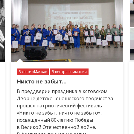
В свете «Маяка»
В центре внимания
Никто не забыт…
В преддверии праздника в кстовском
Дворце детско-юношеского творчества
прошел патриотический фестиваль
«Никто не забыт, ничто не забыто»,
посвященный 80‑летию Победы
в Великой Отечественной войне.