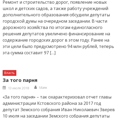
Ремонт и строительство дорог, появление новых
школ и детских садов, а также работу учреждений
дополнительного образования обсудили депутаты
городской думы на очередном заседании. В части
дорожного хозяйства по итогам единогласного
решения депутатов увеличено финансирование на
содержание городских дорог в этом году. Ранее на
эти цели было предусмотрено 94 млн рублей, теперь
эта сумма составит 97 […]
Власть
За того парня
Author
Posted
Маяк
13 июля 2018
on
«За того парня» – так охарактеризовал отчет главы
администрации Кстовского района за 2017 год
депутат Земского собрания Иван Николаевич Зверев
10 июля на заседании Земского собрания депутаты