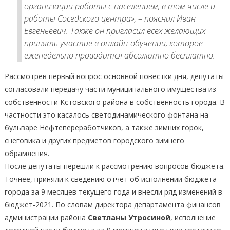
организации работы с населением, в том числе и
работы Соседского центра», – пояснил Иван
Евгеньевич. Также он пригласил всех желающих
принять участие в онлайн-обучении, которое
еженедельно проводится абсолютно бесплатно.
Рассмотрев первый вопрос основной повестки дня, депутаты
согласовали передачу части муниципального имущества из
собственности Кстовского района в собственность города. В
частности это касалось светодинамического фонтана на
бульваре Нефтепереработчиков, а также зимних горок,
снеговика и других предметов городского зимнего
обрамления.
После депутаты перешли к рассмотрению вопросов бюджета.
Точнее, приняли к сведению отчет об исполнении бюджета
города за 9 месяцев текущего года и внесли ряд изменений в
бюджет‑2021. По словам директора департамента финансов
администрации района
Светланы Утросиной
, исполнение