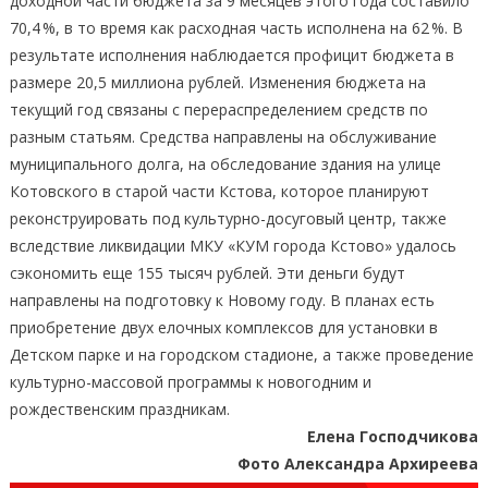
доходной части бюджета за 9 месяцев этого года составило
70,4 %, в то время как расходная часть исполнена на 62 %. В
результате исполнения наблюдается профицит бюджета в
размере 20,5 миллиона рублей. Изменения бюджета на
текущий год связаны с перераспределением средств по
разным статьям. Средства направлены на обслуживание
муниципального долга, на обследование здания на улице
Котовского в старой части Кстова, которое планируют
реконструировать под культурно-досуговый центр, также
вследствие ликвидации МКУ «КУМ города Кстово» удалось
сэкономить еще 155 тысяч рублей. Эти деньги будут
направлены на подготовку к Новому году. В планах есть
приобретение двух елочных комплексов для установки в
Детском парке и на городском стадионе, а также проведение
культурно-массовой программы к новогодним и
рождественским праздникам.
Елена Господчикова
Фото Александра Архиреева