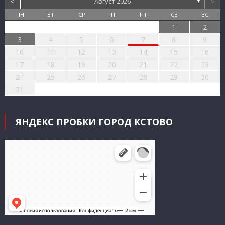
<
>
Август 2026
▼
ПН
ВТ
СР
ЧТ
ПТ
СБ
ВС
1
2
3
4
5
6
7
8
9
10
11
12
13
14
15
16
17
18
19
20
21
22
23
24
25
26
27
28
29
30
31
ЯНДЕКС ПРОБКИ ГОРОД КСТОВО