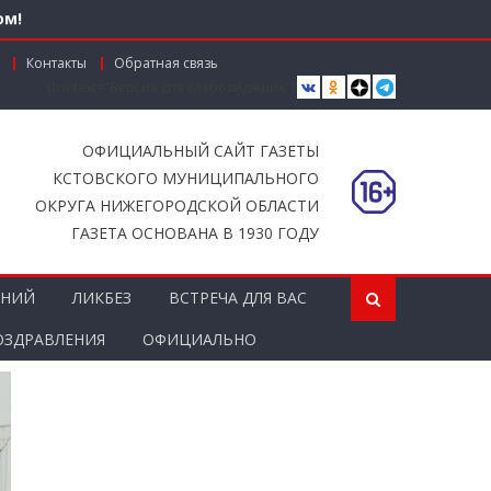
ом!
Контакты
Обратная связь
[bvi text="Версия для слабовидящих"]
вместной работы
ОФИЦИАЛЬНЫЙ САЙТ ГАЗЕТЫ
КСТОВСКОГО МУНИЦИПАЛЬНОГО
ОКРУГА НИЖЕГОРОДСКОЙ ОБЛАСТИ
ГАЗЕТА ОСНОВАНА В 1930 ГОДУ
ЕНИЙ
ЛИКБЕЗ
ВСТРЕЧА ДЛЯ ВАС
ОЗДРАВЛЕНИЯ
ОФИЦИАЛЬНО