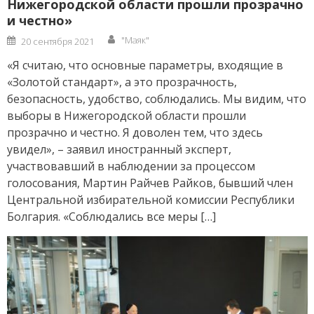
Нижегородской области прошли прозрачно
и честно»
Author
Posted
"Маяк"
20 сентября 2021
on
«Я считаю, что основные параметры, входящие в
«Золотой стандарт», а это прозрачность,
безопасность, удобство, соблюдались. Мы видим, что
выборы в Нижегородской области прошли
прозрачно и честно. Я доволен тем, что здесь
увидел», – заявил иностранный эксперт,
участвовавший в наблюдении за процессом
голосования, Мартин Райчев Райков, бывший член
Центральной избирательной комиссии Республики
Болгария. «Соблюдались все меры […]