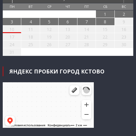
ПН
ВТ
СР
ЧТ
ПТ
СБ
ВС
1
2
3
4
5
6
7
8
9
10
11
12
13
14
15
16
17
18
19
20
21
22
23
24
25
26
27
28
29
30
31
ЯНДЕКС ПРОБКИ ГОРОД КСТОВО