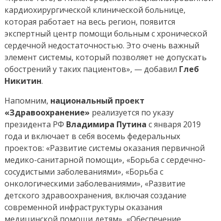
кардиохирургической клинической больнице,
которая работает на весь регион, появится
экспертный центр помощи больным с хронической
сердечной недостаточностью. Это очень важный
элемент системы, который позволяет не допускать
обострений у таких пациентов», — добавил
Глеб
Никитин
.
Напомним,
национальный проект
«Здравоохранение»
реализуется по указу
президента РФ
Владимира Путина
с января 2019
года и включает в себя восемь федеральных
проектов: «Развитие системы оказания первичной
медико-санитарной помощи», «Борьба с сердечно-
сосудистыми заболеваниями», «Борьба с
онкологическими заболеваниями», «Развитие
детского здравоохранения, включая создание
современной инфраструктуры оказания
медицинской помощи детям», «Обеспечение