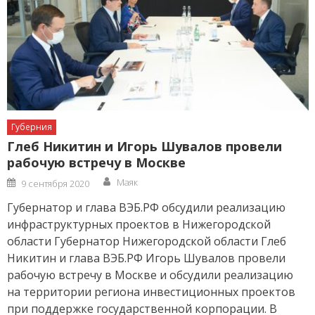
Губерния
Глеб Никитин и Игорь Шувалов провели
рабочую встречу в Москве
Author
Posted
Маяк
9 сентября 2020
on
Губернатор и глава ВЭБ.РФ обсудили реализацию
инфраструктурных проектов в Нижегородской
области Губернатор Нижегородской области Глеб
Никитин и глава ВЭБ.РФ Игорь Шувалов провели
рабочую встречу в Москве и обсудили реализацию
на территории региона инвестиционных проектов
при поддержке государственной корпорации. В