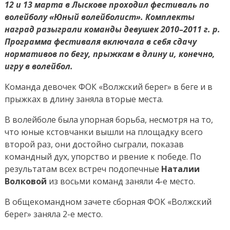
12 и 13 марта в Лыскове проходил фестиваль по
волейболу «Юный волейболист». Комплекты
наград разыграли команды девушек 2010–2011 г. р.
Программа фестиваля включала в себя сдачу
нормативов по бегу, прыжкам в длину и, конечно,
игру в волейбол.
Команда девочек ФОК «Волжский берег» в беге и в
прыжках в длину заняла вторые места.
В волейболе была упорная борьба, несмотря на то,
что юные кстовчанки вышли на площадку всего
второй раз, они достойно сыграли, показав
командный дух, упорство и рвение к победе. По
результатам всех встреч подопечные
Наталии
Волковой
из восьми команд заняли 4-е место.
В общекомандном зачете сборная ФОК «Волжский
берег» заняла 2-е место.