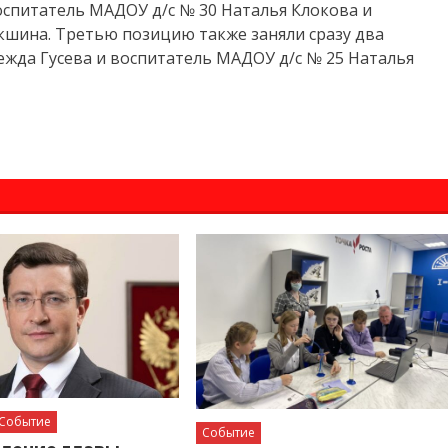
оспитатель МАДОУ д/с № 30 Наталья Клокова и
кшина. Третью позицию также заняли сразу два
ежда Гусева и воспитатель МАДОУ д/с № 25 Наталья
Событие
Событие