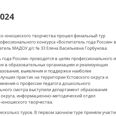
024
ско-юношеского творчества прошел финальный тур
ь
офессионального конкурса «Воспитатель года России» 
татель МАДОУ д/с № 33 Елена Васильевна Горбунова.
года России» проводится в целях профессионального и
их в образовательных организациях и реализующих
азования, выявления и поддержки наиболее
 лучших практик на территории Кстовского округа и
мнения о профессии педагога дошкольного
ьного смотра выступили департамент образования
 округа, информационно-методический отдел
-юношеского творчества.
есколько туров. В первом заочном туре приняли участи