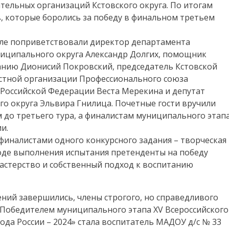
тельных организаций Кстовского округа. По итогам
, которые боролись за победу в финальном третьем
зале поприветствовали директор департамента
иципального округа Александр Долгих, помощник
ванию Дионисий Покровский, председатель Кстовской
стной организации Профессионального союза
 Российской Федерации Веста Мерекина и депутат
о округа Эльвира Гнилица. Почетные гости вручили
 до третьего тура, а финалистам муниципального этап
и.
финалистами одного конкурсного задания – творческая
ходе выполнения испытания претенденты на победу
астерство и собственный подход к воспитанию
ений завершились, члены строгого, но справедливого
Победителем муниципального этапа XV Всероссийского
ода России – 2024» стала воспитатель МАДОУ д/с № 33