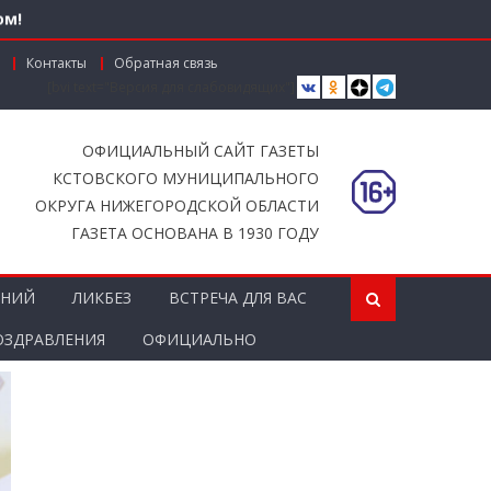
ом!
Контакты
Обратная связь
[bvi text="Версия для слабовидящих"]
вместной работы
ОФИЦИАЛЬНЫЙ САЙТ ГАЗЕТЫ
КСТОВСКОГО МУНИЦИПАЛЬНОГО
ОКРУГА НИЖЕГОРОДСКОЙ ОБЛАСТИ
ГАЗЕТА ОСНОВАНА В 1930 ГОДУ
ЕНИЙ
ЛИКБЕЗ
ВСТРЕЧА ДЛЯ ВАС
ОЗДРАВЛЕНИЯ
ОФИЦИАЛЬНО