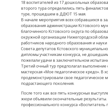
18 воспитателей из 17 дошкольных образова
второго тура определились пять финалистов
туре, прошедшем в ДДЮТ 15 мая.
В начале мероприятия всех собравшихся в 
образования администрации Кстовского мун
благочинного Кстовского округа по образо
окружной организации Нижегородской обла
работников народного образования и науки
Совета депутатов Кстовского муниципальног
дипломы участникам конкурса, не дошедшим
пожелали удачи в заключительном испытани
Третий очный тур предполагал выполнение 
мастерская «Мое педагогическое кредо». В 
продемонстрировали свое педагогическое м
подрастающего поколения.
После того как все пять конкурсных выступл
жюри объявили окончательные результаты. 
профессионального конкурса «Воспитатель г