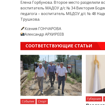
Елена Горбунова. Второе место разделили в
воспитатель МАДОУ д/с № 34 Виктория Бодя
педагога – воспитатель МБДОУ д/с № 48 Над
Трушкова.
Ксения ГОНЧАРОВА
Александр АРХИРЕЕВ
СООТВЕТСТВУЮЩИЕ СТАТЬИ
Губерния
Событие
Спорт