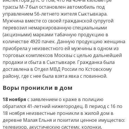
инспектора ДПС о том, что на 454-м километре
трассы М-7 был остановлен автомобиль под
управлением 56-летнего жителя Сыктывкара.
Мужчина вместе со своей гражданской супругой
перевозил немаркированную специальными
(акцизными) марками табачную продукцию в
количестве 4920 пачек. Данную продукцию женщина
приобрела у неизвестного ей мужчины в одном из
торговых комплексов Москвы с целью дальнейшей
продажи и сбыта в Сыктывкаре. Гражданка была
доставлена в Отдел МВД России по Кстовскому
району, где с нее была взята явка с повинной.
Воры проникли в дом
18 ноября
с заявлением о краже в полицию
обратился 41-летний нижегородец. В период с 16 по
18 ноября неизвестные проникли в жилой дом в
деревне Малая Ельня и похитили ценное имущество:
телевизор, акустическую систему, колонки,