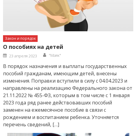
Закон и порядок
О пособиях на детей
Author
Posted
"Маяк"
23 апреля 2023
on
В порядок назначения и выплаты государственных
пособий гражданам, имеющим детей, внесены
изменения. Поправки вступили в силу с 04.04.2023 и
направлены на реализацию Федерального закона от
21.11.2022 № 455-ФЗ, которым в том числе с 1 января
2023 года ряд ранее действовавших пособий
заменен на ежемесячное пособие в связи с
рождением и воспитанием ребенка. Уточняется
перечень сведений, […]