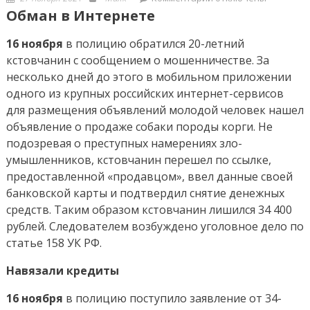
on
записи
Обман в Интернете
Криминал
16 ноября
в полицию обратился 20-летний
кстовчанин с сообщением о мошенничестве. За
несколько дней до этого в мобильном приложении
одного из крупных российских интернет-сервисов
для размещения объявлений молодой человек нашел
объявление о продаже собаки породы корги. Не
подозревая о преступных намерениях зло-
умышленников, кстовчанин перешел по ссылке,
предоставленной «продавцом», ввел данные своей
банковской карты и подтвердил снятие денежных
средств. Таким образом кстовчанин лишился 34 400
рублей. Следователем возбуждено уголовное дело по
статье 158 УК РФ.
Навязали кредиты
16 ноября
в полицию поступило заявление от 34-