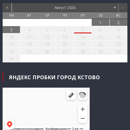
<
>
Август 2026
▼
ПН
ВТ
СР
ЧТ
ПТ
СБ
ВС
1
2
3
4
5
6
7
8
9
10
11
12
13
14
15
16
17
18
19
20
21
22
23
24
25
26
27
28
29
30
31
ЯНДЕКС ПРОБКИ ГОРОД КСТОВО