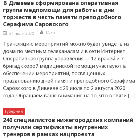
В Дивееве сформирована оперативная
группа медпомощи для работы в дни
торжеств в честь памяти преподобного
Серафима Саровского
Author
Posted
Маяк
31 июля 2020
on
Трансляцию мероприятий можно будет увидеть из
дома по местным телеканалам и в сети Интернет
Оперативная группа управления — 12 врачей и 7
бригад скорой медицинской помощи участвуют в
обеспечении мероприятий, посвященных
празднованию дней памяти преподобного Серафима
Саровского в Дивееве с 29 июля по 2 августа 2020
года. Обращаем ваше внимание на то, что в связи […]
Губерния
240 специалистов нижегородских компаний
получили сертификаты внутренних
тренеров в рамках нацпроекта