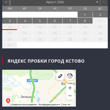
<
>
Август 2026
▼
ПН
ВТ
СР
ЧТ
ПТ
СБ
ВС
1
2
3
4
5
6
7
8
9
10
11
12
13
14
15
16
17
18
19
20
21
22
23
24
25
26
27
28
29
30
31
ЯНДЕКС ПРОБКИ ГОРОД КСТОВО