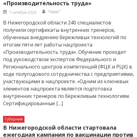
«Производительность труда»
Author
Posted
"Маяк"
7 октября 2024
on
В Нижегородской области 240 специалистов
получили сертификаты внутренних тренеров,
обученных внедрению бережливых технологий по
итогам пяти лет работы нацпроекта
«Производительность труда». Обучение проходит
под руководством экспертов Федерального и
Регионального центров компетенций (ФЦК и РЦК) в
ходе полугодового сотрудничества с предприятиями,
участвующими в нацпроекте. «Одним из ключевых
элементов нацпроекта является подготовка
внутренних тренеров по бережливым технологиям.
Сертифицированные […]
Губерния
В Нижегородской области стартовала
ежегодная кампания по вакцинации против