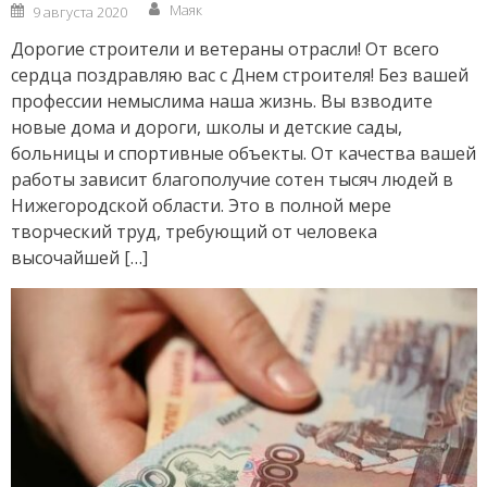
Author
Posted
Маяк
9 августа 2020
on
Дорогие строители и ветераны отрасли! От всего
сердца поздравляю вас с Днем строителя! Без вашей
профессии немыслима наша жизнь. Вы взводите
новые дома и дороги, школы и детские сады,
больницы и спортивные объекты. От качества вашей
работы зависит благополучие сотен тысяч людей в
Нижегородской области. Это в полной мере
творческий труд, требующий от человека
высочайшей […]