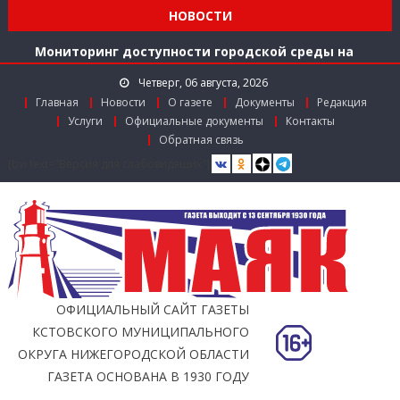
Заслуженный работник агропромышленного
НОВОСТИ
комплекса
Мониторинг доступности городской среды на
ул. Рождественской: итоги совместной работы
Четверг, 06 августа, 2026
Главная
Новости
О газете
Документы
Редакция
Услуги
Официальные документы
Контакты
Обратная связь
[bvi text="Версия для слабовидящих"]
ОФИЦИАЛЬНЫЙ САЙТ ГАЗЕТЫ
КСТОВСКОГО МУНИЦИПАЛЬНОГО
ОКРУГА НИЖЕГОРОДСКОЙ ОБЛАСТИ
ГАЗЕТА ОСНОВАНА В 1930 ГОДУ