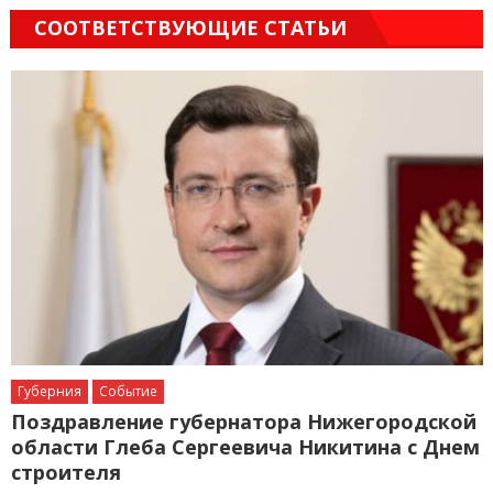
СООТВЕТСТВУЮЩИЕ СТАТЬИ
Губерния
Событие
Поздравление губернатора Нижегородской
области Глеба Сергеевича Никитина с Днем
строителя