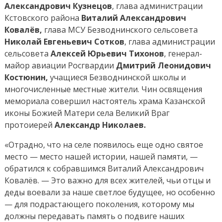
Александрович Кузнецов
, глава администрации
Кстовского района
Виталий Александрович
Ковалёв,
глава МСУ Безводнинского сельсовета
Николай Евгеньевич Сотков
, глава администрации
сельсовета
Алексей Юрьевич Тихонов
, генерал-
майор авиации Росгвардии
Дмитрий Леонидович
Костюнин,
учащиеся Безводнинской школы и
многочисленные местные жители. Чин освящения
мемориала совершил настоятель храма Казанской
иконы Божией Матери села Великий Враг
протоиерей
Александр Николаев.
«Отрадно, что на селе появилось еще одно святое
место — место нашей истории, нашей памяти, —
обратился к собравшимся Виталий Александрович
Ковалёв. — Это важно для всех жителей, чьи отцы и
деды воевали за наше светлое будущее, но особенно
— для подрастающего поколения, которому мы
должны передавать память о подвиге наших