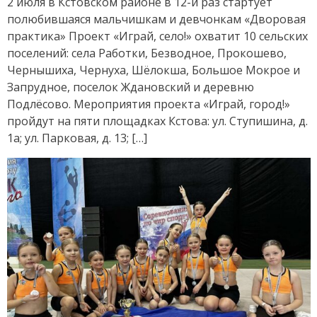
2 июля в Кстовском районе в 12-й раз стартует
полюбившаяся мальчишкам и девчонкам «Дворовая
практика» Проект «Играй, село!» охватит 10 сельских
поселений: села Работки, Безводное, Прокошево,
Чернышиха, Чернуха, Шёлокша, Большое Мокрое и
Запрудное, поселок Ждановский и деревню
Подлёсово. Мероприятия проекта «Играй, город!»
пройдут на пяти площадках Кстова: ул. Ступишина, д.
1а; ул. Парковая, д. 13; […]