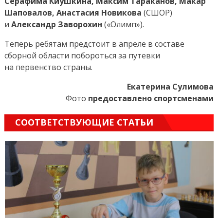
Серафима Киушкина, Максим Тараканов, Макар
Шаповалов, Анастасия Новикова
(СШОР)
и
Александр Заворохин
(«Олимп»).
Теперь ребятам предстоит в апреле в составе
сборной области побороться за путевки
на первенство страны.
Екатерина Сулимова
Фото
предоставлено спортсменами
СООТВЕТСТВУЮЩИЕ СТАТЬИ