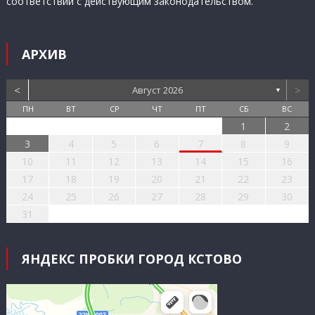
соответствии с действующим законодательством.
АРХИВ
<
>
Август 2026
▼
ПН
ВТ
СР
ЧТ
ПТ
СБ
ВС
1
2
3
4
5
6
7
8
9
10
11
12
13
14
15
16
17
18
19
20
21
22
23
24
25
26
27
28
29
30
31
ЯНДЕКС ПРОБКИ ГОРОД КСТОВО