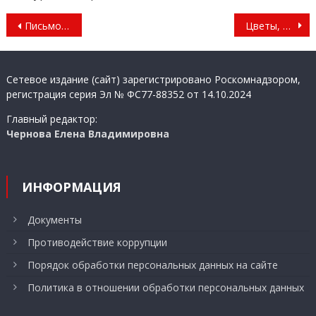
Навигация
Письмо солдату
Цветы, кони, птицы
по
записям
Сетевое издание (сайт) зарегистрировано Роскомнадзором,
регистрация серия Эл № ФС77-88352 от 14.10.2024
Главный редактор:
Чернова Елена Владимировна
ИНФОРМАЦИЯ
Документы
Противодействие коррупции
Порядок обработки персональных данных на сайте
Политика в отношении обработки персональных данных