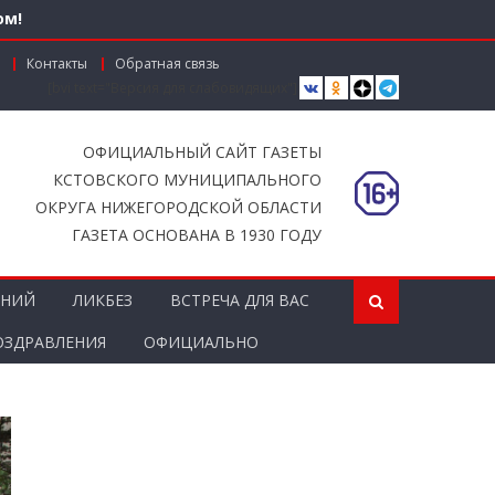
ом!
Контакты
Обратная связь
[bvi text="Версия для слабовидящих"]
вместной работы
ОФИЦИАЛЬНЫЙ САЙТ ГАЗЕТЫ
КСТОВСКОГО МУНИЦИПАЛЬНОГО
ОКРУГА НИЖЕГОРОДСКОЙ ОБЛАСТИ
ГАЗЕТА ОСНОВАНА В 1930 ГОДУ
ЕНИЙ
ЛИКБЕЗ
ВСТРЕЧА ДЛЯ ВАС
ОЗДРАВЛЕНИЯ
ОФИЦИАЛЬНО