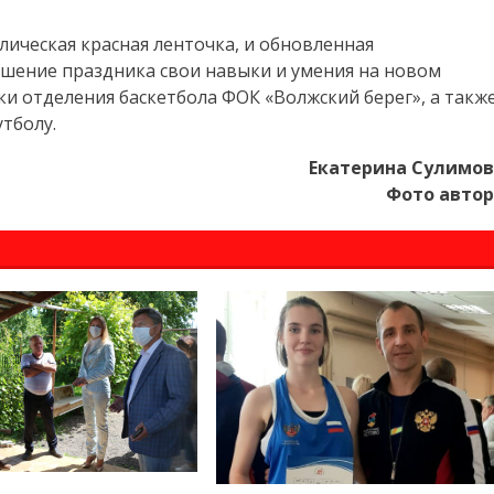
ическая красная ленточка, и обновленная
ршение праздника свои навыки и умения на новом
 отделения баскетбола ФОК «Волжский берег», а такж
тболу.
Екатерина Сулимо
Фото авто