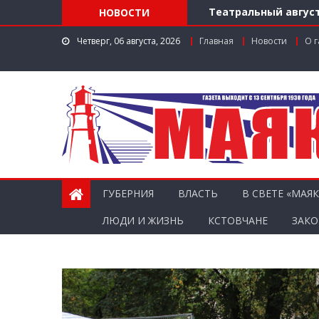
Театральный август
НОВОСТИ
Доступ к лекарства
Четверг, 06 августа, 2026
Главная
Новости
О г
Поддержка в регио
Заслуженный работ
Мониторинг доступн
ГУБЕРНИЯ
ВЛАСТЬ
В СВЕТЕ «МАЯК
ЛЮДИ И ЖИЗНЬ
КСТОВЧАНЕ
ЗАКО