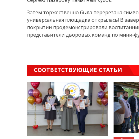
Сергею Назарову памятный кубок.
Затем торжественно была перерезана символ
универсальная площадка открылась! В заве
покрытии продемонстрировали воспитанники
представители дворовых команд по мини-фу
СООТВЕТСТВУЮЩИЕ СТАТЬИ