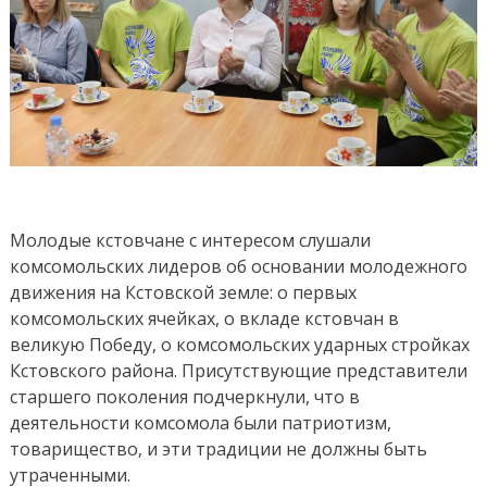
Молодые кстовчане с интересом слушали
комсомольских лидеров об основании молодежного
движения на Кстовской земле: о первых
комсомольских ячейках, о вкладе кстовчан в
великую Победу, о комсомольских ударных стройках
Кстовского района. Присутствующие представители
старшего поколения подчеркнули, что в
деятельности комсомола были патриотизм,
товарищество, и эти традиции не должны быть
утраченными.