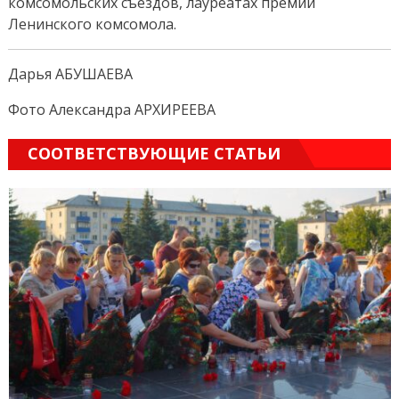
комсомольских съездов, лауреатах премии
Ленинского комсомола.
Дарья АБУШАЕВА
Фото Александра АРХИРЕЕВА
СООТВЕТСТВУЮЩИЕ СТАТЬИ