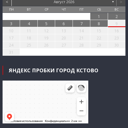
<
>
Август 2026
▼
ПН
ВТ
СР
ЧТ
ПТ
СБ
ВС
1
2
3
4
5
6
7
8
9
10
11
12
13
14
15
16
17
18
19
20
21
22
23
24
25
26
27
28
29
30
31
ЯНДЕКС ПРОБКИ ГОРОД КСТОВО