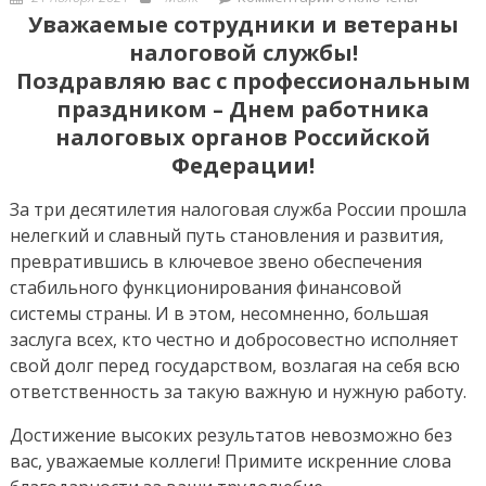
on
записи
Уважаемые сотрудники и ветераны
День
налоговой службы!
работника
Поздравляю вас с профессиональным
налоговых
праздником – Днем работника
органов
налоговых органов Российской
Федерации!
За три десятилетия налоговая служба России прошла
нелегкий и славный путь становления и развития,
превратившись в ключевое звено обеспечения
стабильного функционирования финансовой
системы страны. И в этом, несомненно, большая
заслуга всех, кто честно и добросовестно исполняет
свой долг перед государством, возлагая на себя всю
ответственность за такую важную и нужную работу.
Достижение высоких результатов невозможно без
вас, уважаемые коллеги! Примите искренние слова