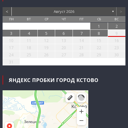
<
>
Август 2026
▼
ПН
ВТ
СР
ЧТ
ПТ
СБ
ВС
1
2
3
4
5
6
7
8
9
10
11
12
13
14
15
16
17
18
19
20
21
22
23
24
25
26
27
28
29
30
31
ЯНДЕКС ПРОБКИ ГОРОД КСТОВО