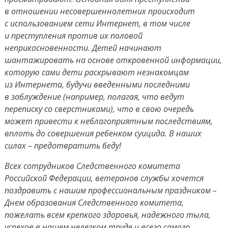
в отношении несовершеннолетних происходит
с использованием сети Интернет, в том числе
и преступления против их половой
неприкосновенности. Детей начинают
шантажировать на основе откровенной информации,
которую сами дети раскрывают незнакомцам
из Интернета, будучи введенными последними
в заблуждение (например, полагая, что ведут
переписку со сверстниками), что в свою очередь
может привести к неблагоприятным последствиям,
вплоть до совершения ребенком суицида. В наших
силах – предотвратить беду!
Всех сотрудников Следственного комитета
Российской Федерации, ветеранов службы хочется
поздравить с нашим профессиональным праздником –
Днем образования Следственного комитета,
пожелать всем крепкого здоровья, надежного тыла,
успехов в нашем нелегком труде и всего самого