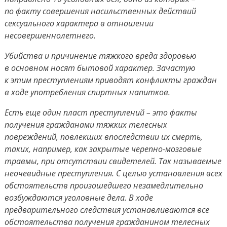
по факту совершения насильственных действий
сексуального характера в отношении
несовершеннолетнего.
Убийства и причинение тяжкого вреда здоровью
в основном носят бытовой характер. Зачастую
к этим преступлениям приводят конфликты граждан
в ходе употребления спиртных напитков.
Есть еще один пласт преступлений – это факты
получения гражданами тяжких телесных
повреждений, повлекших впоследствии их смерть,
таких, например, как закрытые черепно-мозговые
травмы, при отсутствии свидетелей. Так называемые
неочевидные преступления. С целью установления всех
обстоятельств произошедшего незамедлительно
возбуждаются уголовные дела. В ходе
предварительного следствия устанавливаются все
обстоятельства получения гражданином телесных