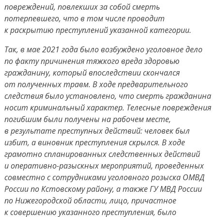
повреждений, повлекших за собой смерть
потерпевшего, что в том числе проводит
к раскрытию преступлений указанной категории.
Так, в мае 2021 года было возбуждено уголовное дело
по факту причинения тяжкого вреда здоровью
гражданину, который впоследствии скончался
от полученных травм. В ходе предварительного
следствия было установлено, что смерть гражданина
носит криминальный характер. Телесные повреждения
погибшим были получены на рабочем месте,
в результате преступных действий: человек был
избит, а виновник преступления скрылся. В ходе
грамотно спланированных следственных действий
и оперативно-разыскных мероприятий, проведенных
совместно с сотрудниками уголовного розыска ОМВД
России по Кстовскому району, а также ГУ МВД России
по Нижегородской области, лицо, причастное
к совершению указанного преступления, было