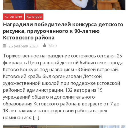
Кстовчане
Культура
Наградили победителей конкурса детского
рисунка, приуроченного к 90-летию
Кстовского района
Author
Posted
Маяк
25 февраля 2020
on
Торжественное награждение состоялось сегодня, 25
февраля, в Центральной детской библиотеке города
Кстово Конкурс под названием «Юбилей встречай,
Кстовский край!» был организован Детской
художественной школой при поддержке кстовской
районной администрации. 132 автора из 19
учреждений общего и дополнительного
образования Кстовского района в возрасте от 7 до
18 лет заявили на конкурс свои работы в трех
номинациях: […]