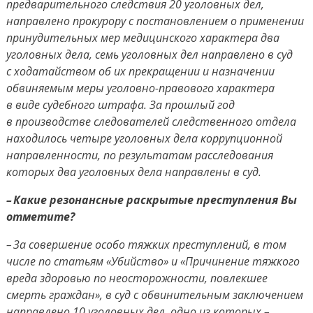
предварительного следствия 20 уголовных дел,
направлено прокурору с постановлением о применении
принудительных мер медицинского характера два
уголовных дела, семь уголовных дел направлено в суд
с ходатайством об их прекращении и назначении
обвиняемым меры уголовно-правового характера
в виде судебного штрафа. За прошлый год
в производстве следователей следственного отдела
находилось четыре уголовных дела коррупционной
направленности, по результатам расследования
которых два уголовных дела направлены в суд.
– Какие резонансные раскрытые преступления Вы
отметите?
– За совершение особо тяжких преступлений, в том
числе по статьям «Убийство» и «Причинение тяжкого
вреда здоровью по неосторожности, повлекшее
смерть граждан», в суд с обвинительным заключением
направлено 10 уголовных дел, одно из которых –