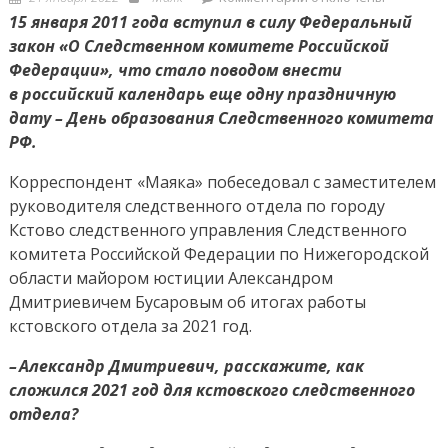
on
записи
15 января 2011 года вступил в силу Федеральный
Следствие
закон «О Следственном комитете Российской
ведут
Федерации», что стало поводом внести
профессионалы
в российский календарь еще одну праздничную
дату – День образования Следственного комитета
РФ.
Корреспондент «Маяка» побеседовал с заместителем
руководителя следственного отдела по городу
Кстово следственного управления Следственного
комитета Российской Федерации по Нижегородской
области майором юстиции Александром
Дмитриевичем Бусаровым об итогах работы
кстовского отдела за 2021 год.
– Александр Дмитриевич, расскажите, как
сложился 2021 год для кстовского следственного
отдела?