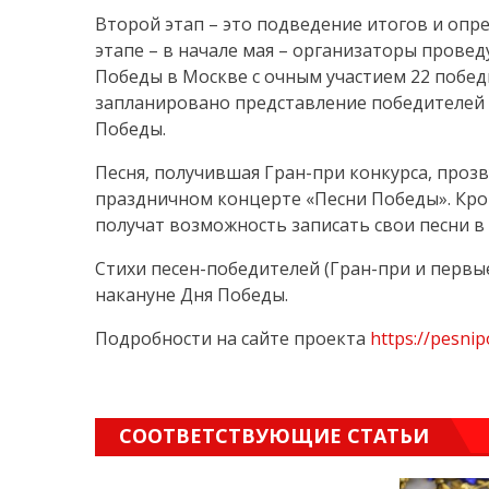
Второй этап – это подведение итогов и опр
этапе – в начале мая – организаторы прове
Победы в Москве с очным участием 22 побед
запланировано представление победителей
Победы.
Песня, получившая Гран-при конкурса, проз
праздничном концерте «Песни Победы». Кром
получат возможность записать свои песни в
Стихи песен-победителей (Гран-при и первы
накануне Дня Победы.
Подробности на сайте проекта
https://pesnip
СООТВЕТСТВУЮЩИЕ СТАТЬИ