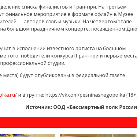
еделение списка финалистов и Гран-при. На третьем
дут финальное мероприятие в формате офлайн в Музее
ителей — авторов слов и музыки. На четвертом этапе
 на большом праздничном концерте, посвященном Дн
вучит в исполнении известного артиста на большом
е того, победители конкурса (Гран-при и первые места
 профессиональной студии.
е места) будут опубликованы в федеральной газете
olka.ru/
и в группе: https://vk.com/pesninashegopolka (18+
Источник: ООД «Бессмертный полк Росси