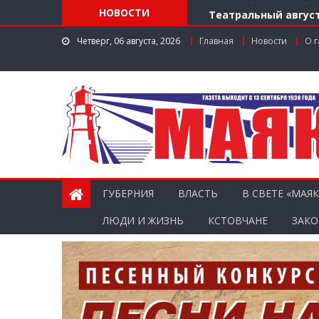
Театральный август
НОВОСТИ
Доступ к лекарства
Четверг, 06 августа, 2026
Главная
Новости
О г
Поддержка в регио
Заслуженный работ
Мониторинг доступн
ГУБЕРНИЯ
ВЛАСТЬ
В СВЕТЕ «МАЯК
ЛЮДИ И ЖИЗНЬ
КСТОВЧАНЕ
ЗАКО