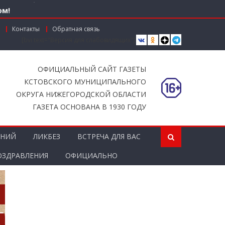
ом!
Контакты
Обратная связь
[bvi text="Версия для слабовидящих"]
вместной работы
ОФИЦИАЛЬНЫЙ САЙТ ГАЗЕТЫ
КСТОВСКОГО МУНИЦИПАЛЬНОГО
ОКРУГА НИЖЕГОРОДСКОЙ ОБЛАСТИ
ГАЗЕТА ОСНОВАНА В 1930 ГОДУ
ЕНИЙ
ЛИКБЕЗ
ВСТРЕЧА ДЛЯ ВАС
ОЗДРАВЛЕНИЯ
ОФИЦИАЛЬНО