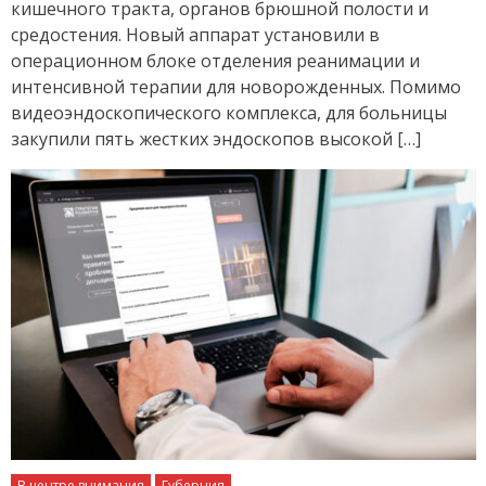
кишечного тракта, органов брюшной полости и
средостения. Новый аппарат установили в
операционном блоке отделения реанимации и
интенсивной терапии для новорожденных. Помимо
видеоэндоскопического комплекса, для больницы
закупили пять жестких эндоскопов высокой […]
В центре внимания
Губерния