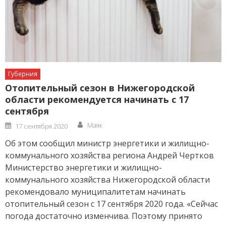
Губерния
Отопительный сезон в Нижегородской
области рекомендуется начинать с 17
сентября
Author
Posted
Маяк
17 сентября 2020
on
Об этом сообщил министр энергетики и жилищно-
коммунального хозяйства региона Андрей Чертков
Министерство энергетики и жилищно-
коммунального хозяйства Нижегородской области
рекомендовало муниципалитетам начинать
отопительный сезон с 17 сентября 2020 года. «Сейчас
погода достаточно изменчива. Поэтому принято