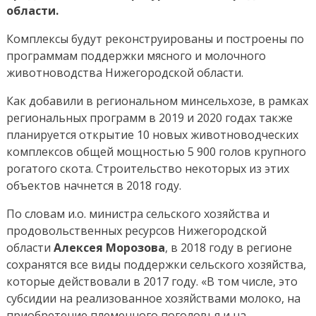
области
области.
в
2018
Комплексы будут реконструированы и построены по
году
программам поддержки мясного и молочного
животноводства Нижегородской области.
Как добавили в региональном минсельхозе, в рамках
региональных программ в 2019 и 2020 годах также
планируется открытие 10 новых животноводческих
комплексов общей мощностью 5 900 голов крупного
рогатого скота. Строительство некоторых из этих
объектов начнется в 2018 году.
По словам и.о. министра сельского хозяйства и
продовольственных ресурсов Нижегородской
области
Алексея Морозова
, в 2018 году в регионе
сохранятся все виды поддержки сельского хозяйства,
которые действовали в 2017 году. «В том числе, это
субсидии на реализованное хозяйствами молоко, на
приобретение племенного поголовья и на