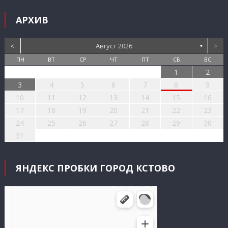
АРХИВ
<
>
Август 2026
▼
ПН
ВТ
СР
ЧТ
ПТ
СБ
ВС
1
2
3
4
5
6
7
8
9
10
11
12
13
14
15
16
17
18
19
20
21
22
23
24
25
26
27
28
29
30
31
ЯНДЕКС ПРОБКИ ГОРОД КСТОВО