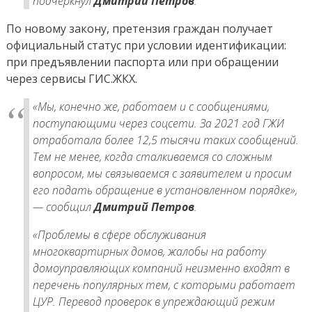
подчеркнул
Дмитрий Петров
.
По новому закону, претензия граждан получает
официальный статус при условии идентификации:
при предъявлении паспорта или при обращении
через сервисы ГИС.ЖКХ.
«Мы, конечно же, работаем и с сообщениями,
поступающими через соцсети. За 2021 год ГЖИ
отработала более 12,5 тысячи таких сообщений.
Тем не менее, когда сталкиваемся со сложным
вопросом, мы связываемся с заявителем и просим
его подать обращение в установленном порядке»,
— сообщил
Дмитрий Петров
.
«Проблемы в сфере обслуживания
многоквартирных домов, жалобы на работу
домоуправляющих компаний неизменно входят в
перечень популярных тем, с которыми работает
ЦУР. Перевод проверок в упреждающий режим