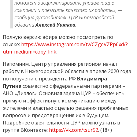
поможет дисциплинировать управляющие
компании и повысить качество их работы», —
сообщил руководитель ЦУР Нижегородской
области
Алексей Ушаков
.
Полную версию эфира можно посмотреть по
ссылке:
https://www.instagram.com/tv/CZgeVZPp6xd/?
utm_medium=copy_link
.
Напомним, Центр управления регионом начал
работу в Нижегородской области в апреле 2020 года
по поручению президента РФ
Владимира
Путина
совместно с федеральными партнерами –
АНО «Диалог». Основная задача ЦУР – обеспечить
прямую и эффективную коммуникацию между
жителями и властью с целью решения проблемных
вопросов и предотвращения их в будущем.
Подробнее о деятельности ЦУР можно узнать в
группе ВКонтакте:
https://vk.com/tsur52
. (18+)