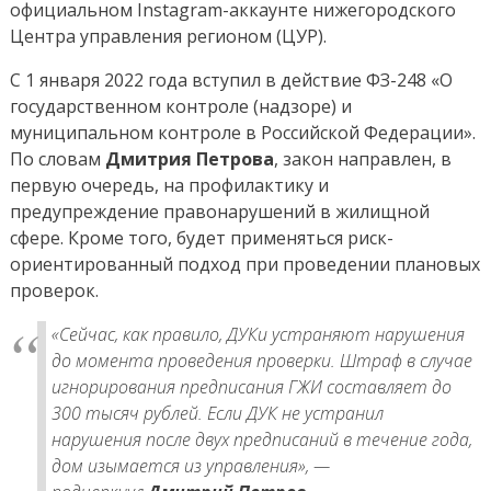
официальном Instagram-аккаунте нижегородского
Центра управления регионом (ЦУР).
С 1 января 2022 года вступил в действие ФЗ-248 «О
государственном контроле (надзоре) и
муниципальном контроле в Российской Федерации».
По словам
Дмитрия Петрова
, закон направлен, в
первую очередь, на профилактику и
предупреждение правонарушений в жилищной
сфере. Кроме того, будет применяться риск-
ориентированный подход при проведении плановых
проверок.
«Сейчас, как правило, ДУКи устраняют нарушения
до момента проведения проверки. Штраф в случае
игнорирования предписания ГЖИ составляет до
300 тысяч рублей. Если ДУК не устранил
нарушения после двух предписаний в течение года,
дом изымается из управления», —