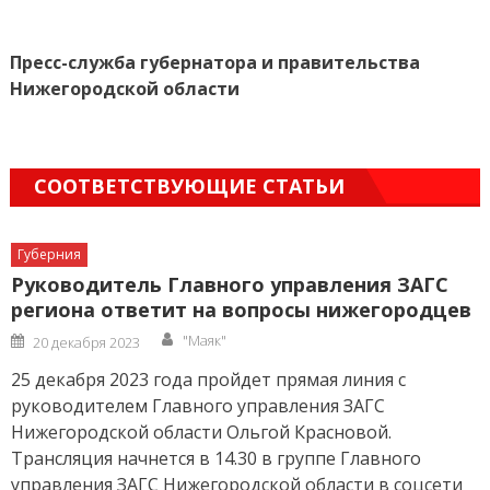
Пресс-служба губернатора и
правительства
Нижегородской области
СООТВЕТСТВУЮЩИЕ СТАТЬИ
Губерния
Руководитель Главного управления ЗАГС
региона ответит на вопросы нижегородцев
Author
Posted
"Маяк"
20 декабря 2023
on
25 декабря 2023 года пройдет прямая линия с
руководителем Главного управления ЗАГС
Нижегородской области Ольгой Красновой.
Трансляция начнется в 14.30 в группе Главного
управления ЗАГС Нижегородской области в соцсети