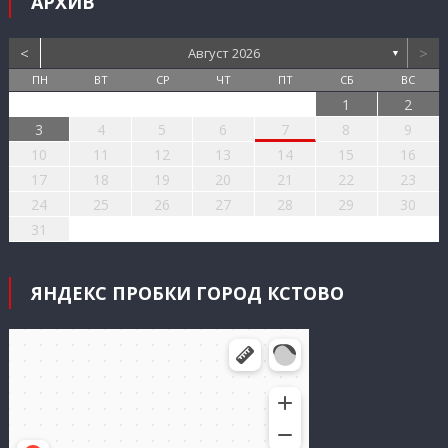
АРХИВ
<
>
Август 2026
▼
ПН
ВТ
СР
ЧТ
ПТ
СБ
ВС
1
2
3
4
5
6
7
8
9
10
11
12
13
14
15
16
17
18
19
20
21
22
23
24
25
26
27
28
29
30
31
ЯНДЕКС ПРОБКИ ГОРОД КСТОВО