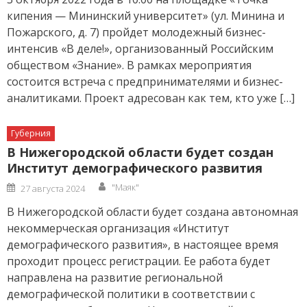
кипения — Мининский университет» (ул. Минина и
Пожарского, д. 7) пройдет молодежный бизнес-
интенсив «В деле!», организованный Российским
обществом «Знание». В рамках мероприятия
состоится встреча с предпринимателями и бизнес-
аналитиками. Проект адресован как тем, кто уже […]
Губерния
В Нижегородской области будет создан
Институт демографического развития
Author
Posted
"Маяк"
27 августа 2024
on
В Нижегородской области будет создана автономная
некоммерческая организация «Институт
демографического развития», в настоящее время
проходит процесс регистрации. Ее работа будет
направлена на развитие региональной
демографической политики в соответствии с