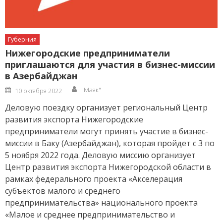
Губерния
Нижегородские предприниматели
приглашаются для участия в бизнес-миссии
в Азербайджан
Author
Posted
"Маяк"
10 октября 2022
on
Деловую поездку организует региональный Центр
развития экспорта Нижегородские
предприниматели могут принять участие в бизнес-
миссии в Баку (Азербайджан), которая пройдет с 3 по
5 ноября 2022 года. Деловую миссию организует
Центр развития экспорта Нижегородской области в
рамках федерального проекта «Акселерация
субъектов малого и среднего
предпринимательства» национального проекта
«Малое и среднее предпринимательство и