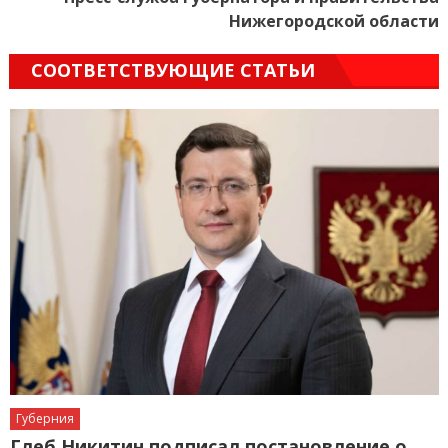
Нижегородской области
СООТВЕТСТВУЮЩИЕ СТАТЬИ
Губерния
Глеб Никитин подписал постановление о