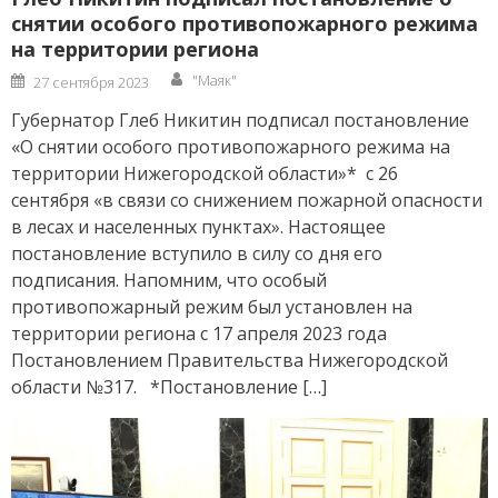
снятии особого противопожарного режима
на территории региона
Author
Posted
"Маяк"
27 сентября 2023
on
Губернатор Глеб Никитин подписал постановление
«О снятии особого противопожарного режима на
территории Нижегородской области»* с 26
сентября «в связи со снижением пожарной опасности
в лесах и населенных пунктах». Настоящее
постановление вступило в силу со дня его
подписания. Напомним, что особый
противопожарный режим был установлен на
территории региона с 17 апреля 2023 года
Постановлением Правительства Нижегородской
области №317. *Постановление […]