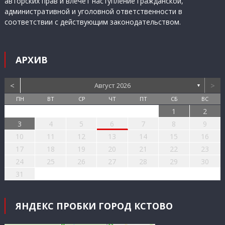
авторских прав и влечет наступление гражданской,
административной и уголовной ответственности в
соответствии с действующим законодательством.
АРХИВ
<
>
Август 2026
▼
ПН
ВТ
СР
ЧТ
ПТ
СБ
ВС
1
2
3
4
5
6
7
8
9
10
11
12
13
14
15
16
17
18
19
20
21
22
23
24
25
26
27
28
29
30
31
ЯНДЕКС ПРОБКИ ГОРОД КСТОВО