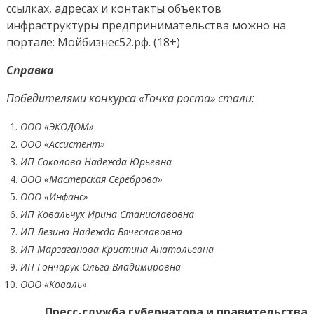
ссылках, адресах и контакты объектов
инфраструктуры предпринимательства можно на
портале: Мойбизнес52.рф. (18+)
Справка
Победителями конкурса «Точка роста» стали:
ООО «ЭКОДОМ»
ООО «Ассистент»
ИП Соколова Надежда Юрьевна
ООО «Мастерская Сереброва»
ООО «Инфанс»
ИП Ковальчук Ирина Станиславовна
ИП Лезина Надежда Вячеславовна
ИП Марзаганова Кристина Анатольевна
ИП Гончарук Ольга Владимировна
ООО «Коваль»
Пресс-служба губернатора
и правительства