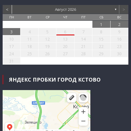
<
>
Август 2026
▼
ПН
ВТ
СР
ЧТ
ПТ
СБ
ВС
1
2
3
4
5
6
7
8
9
10
11
12
13
14
15
16
17
18
19
20
21
22
23
24
25
26
27
28
29
30
31
ЯНДЕКС ПРОБКИ ГОРОД КСТОВО