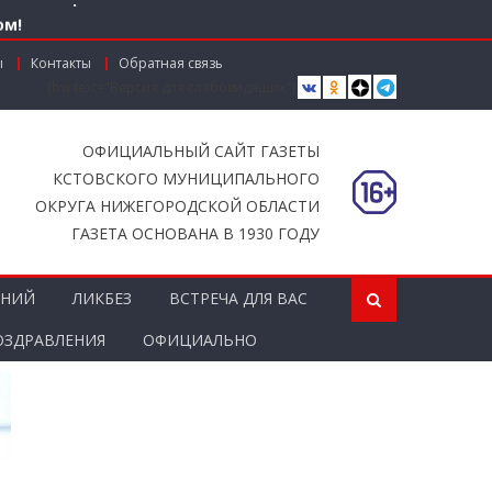
ом!
ы
Контакты
Обратная связь
[bvi text="Версия для слабовидящих"]
вместной работы
ОФИЦИАЛЬНЫЙ САЙТ ГАЗЕТЫ
КСТОВСКОГО МУНИЦИПАЛЬНОГО
ОКРУГА НИЖЕГОРОДСКОЙ ОБЛАСТИ
ГАЗЕТА ОСНОВАНА В 1930 ГОДУ
ЕНИЙ
ЛИКБЕЗ
ВСТРЕЧА ДЛЯ ВАС
ОЗДРАВЛЕНИЯ
ОФИЦИАЛЬНО