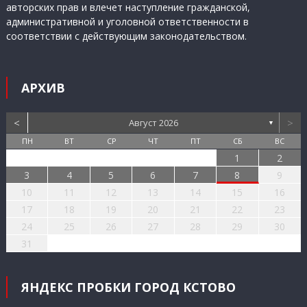
авторских прав и влечет наступление гражданской,
административной и уголовной ответственности в
соответствии с действующим законодательством.
АРХИВ
<
>
Август 2026
▼
ПН
ВТ
СР
ЧТ
ПТ
СБ
ВС
1
2
3
4
5
6
7
8
9
10
11
12
13
14
15
16
17
18
19
20
21
22
23
24
25
26
27
28
29
30
31
ЯНДЕКС ПРОБКИ ГОРОД КСТОВО