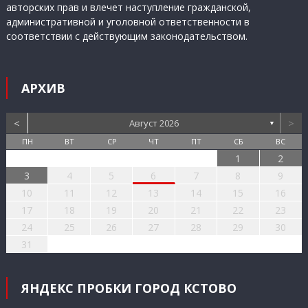
авторских прав и влечет наступление гражданской,
административной и уголовной ответственности в
соответствии с действующим законодательством.
АРХИВ
<
>
Август 2026
▼
ПН
ВТ
СР
ЧТ
ПТ
СБ
ВС
1
2
3
4
5
6
7
8
9
10
11
12
13
14
15
16
17
18
19
20
21
22
23
24
25
26
27
28
29
30
31
ЯНДЕКС ПРОБКИ ГОРОД КСТОВО