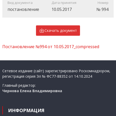
Вид документа
Дата принятия
Номер
постановление
10.05.2017
№ 994
Скачать документ
Постановление №994 от 10.05.2017_compressed
Сетевое издание (сайт) зарегистрировано Роскомнадзором,
регистрация серия Эл № ФС77-88352 от 14.10.2024
Главный редактор:
Чернова Елена Владимировна
ИНФОРМАЦИЯ