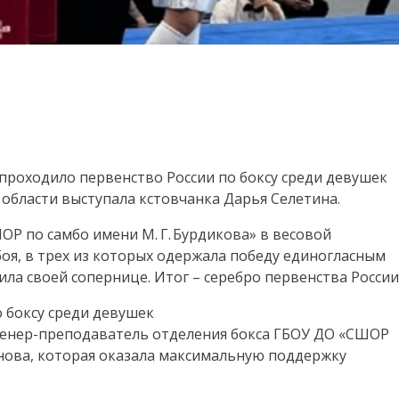
 проходило первенство России по боксу среди девушек
 области выступала кстовчанка Дарья Селетина.
Р по самбо имени М. Г. Бурдикова» в весовой
оя, в трех из которых одержала победу единогласным
ла своей сопернице. Итог – серебро первенства России
 боксу среди девушек
тренер-преподаватель отделения бокса ГБОУ ДО «СШОР
анова, которая оказала максимальную поддержку