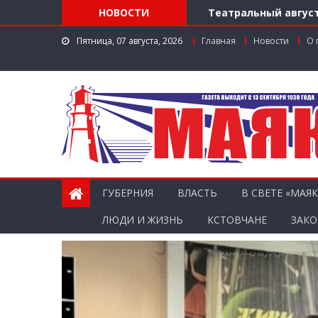
Театральный август
НОВОСТИ
Доступ к лекарства
Пятница, 07 августа, 2026
Главная
Новости
О 
Поддержка в регио
Заслуженный работ
Мониторинг доступн
ГУБЕРНИЯ
ВЛАСТЬ
В СВЕТЕ «МАЯК
ЛЮДИ И ЖИЗНЬ
КСТОВЧАНЕ
ЗАКО