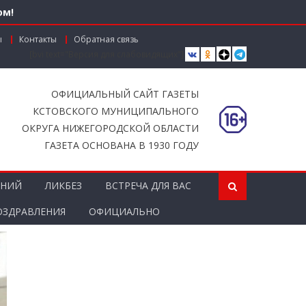
ом!
ы
Контакты
Обратная связь
[bvi text="Версия для слабовидящих"]
вместной работы
ОФИЦИАЛЬНЫЙ САЙТ ГАЗЕТЫ
КСТОВСКОГО МУНИЦИПАЛЬНОГО
ОКРУГА НИЖЕГОРОДСКОЙ ОБЛАСТИ
ГАЗЕТА ОСНОВАНА В 1930 ГОДУ
ЕНИЙ
ЛИКБЕЗ
ВСТРЕЧА ДЛЯ ВАС
ОЗДРАВЛЕНИЯ
ОФИЦИАЛЬНО