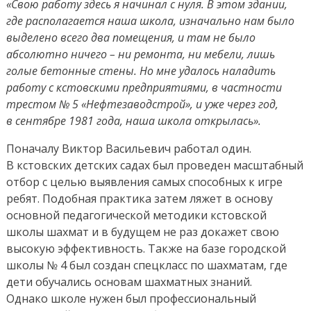
«Свою работу здесь я начинал с нуля. В этом здании,
где располагается наша школа, изначально нам было
выделено всего два помещения, и там не было
абсолютно ничего – ни ремонта, ни мебели, лишь
голые бетонные стены. Но мне удалось наладить
работу с кстовскими предприятиями, в частности
трестом № 5 «Нефтезаводстрой», и уже через год,
в сентябре 1981 года, наша школа открылась».
Поначалу Виктор Васильевич работал один.
В кстовских детских садах был проведен масштабный
отбор с целью выявления самых способных к игре
ребят. Подобная практика затем ляжет в основу
основной педагогической методики кстовской
школы шахмат и в будущем не раз докажет свою
высокую эффективность. Также на базе городской
школы № 4 был создан спецкласс по шахматам, где
дети обучались основам шахматных знаний.
Однако школе нужен был профессиональный