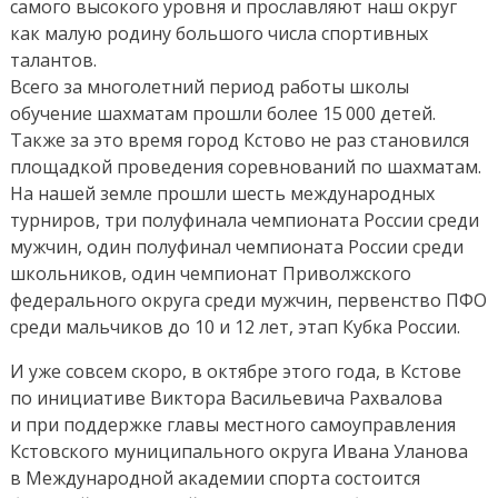
самого высокого уровня и прославляют наш округ
как малую родину большого числа спортивных
талантов.
Всего за многолетний период работы школы
обучение шахматам прошли более 15 000 детей.
Также за это время город Кстово не раз становился
площадкой проведения соревнований по шахматам.
На нашей земле прошли шесть международных
турниров, три полуфинала чемпионата России среди
мужчин, один полуфинал чемпионата России среди
школьников, один чемпионат Приволжского
федерального округа среди мужчин, первенство ПФО
среди мальчиков до 10 и 12 лет, этап Кубка России.
И уже совсем скоро, в октябре этого года, в Кстове
по инициативе Виктора Васильевича Рахвалова
и при поддержке главы местного самоуправления
Кстовского муниципального округа Ивана Уланова
в Международной академии спорта состоится