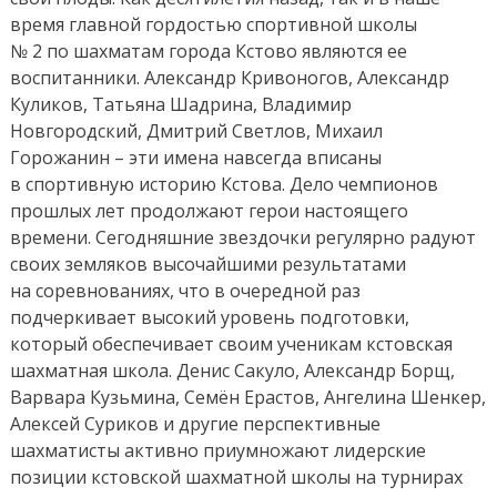
время главной гордостью спортивной школы
№ 2 по шахматам города Кстово являются ее
воспитанники. Александр Кривоногов, Александр
Куликов, Татьяна Шадрина, Владимир
Новгородский, Дмитрий Светлов, Михаил
Горожанин – эти имена навсегда вписаны
в спортивную историю Кстова. Дело чемпионов
прошлых лет продолжают герои настоящего
времени. Сегодняшние звездочки регулярно радуют
своих земляков высочайшими результатами
на соревнованиях, что в очередной раз
подчеркивает высокий уровень подготовки,
который обеспечивает своим ученикам кстовская
шахматная школа. Денис Сакуло, Александр Борщ,
Варвара Кузьмина, Семён Ерастов, Ангелина Шенкер,
Алексей Суриков и другие перспективные
шахматисты активно приумножают лидерские
позиции кстовской шахматной школы на турнирах