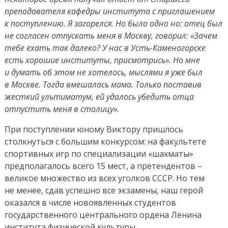
преподавателя кафедры института с приглашением
к поступлению. Я загорелся. Но было одно но: отец был
не согласен отпускать меня в Москву, говорил: «Зачем
тебе ехать так далеко? У нас в Усть-Каменогорске
есть хорошие институты, присмотрись». Но мне
и думать об этом не хотелось, мыслями я уже был
в Москве. Тогда вмешалась мама. Только поставив
жесткий ультиматум, ей удалось убедить отца
отпустить меня в столицу».
При поступлении юному Виктору пришлось
столкнуться с большим конкурсом: на факультете
спортивных игр по специализации «шахматы»
предполагалось всего 15 мест, а претендентов –
великое множество из всех уголков СССР. Но тем
не менее, сдав успешно все экзамены, наш герой
оказался в числе новоявленных студентов
государственного центрального ордена Ленина
института физической культуры.