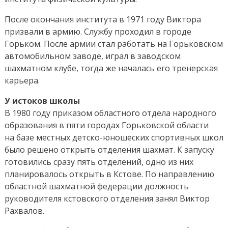
После окончания института в 1971 году Виктора
призвали в армию. Службу проходил в городе
Горьком. После армии стал работать на Горьковском
автомобильном заводе, играл в заводском
шахматном клубе, тогда же началась его тренерская
карьера.
У истоков школы
В 1980 году приказом областного отдела народного
образования в пяти городах Горьковской области
на базе местных детско-юношеских спортивных школ
было решено открыть отделения шахмат. К запуску
готовились сразу пять отделений, одно из них
планировалось открыть в Кстове. По направлению
областной шахматной федерации должность
руководителя кстовского отделения занял Виктор
Рахвалов.