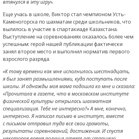
втянулся в эту игру».
Еще учась в школе, Виктор стал чемпионом Усть-
Каменогорска по шахматам среди школьников, что
вылилось в участие в спартакиаде Казахстана.
Выступление на соревнованиях оказалось более чем
успешным: герой нашей публикации фактически
занял второе место и выполнил норматив первого
взрослого разряда.
«К тому времени как мне исполнилось шестнадцать,
я был занят размышлениями, куда поступать после
школы. И однажды моя мама подошла ко мне и сказала:
«Прочитала в газете, что в московском институте
физической культуры открылась шахматная
специализация. Тебе не интересно?» А мне, конечно,
интересно. Я написал письмо в институт, вместе
с письмом отправил туда все свои грамоты,
результаты соревнований, достижения. И спустя
некоторое время получил ответ от старшего