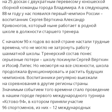
на 25 досках с двукратным перевесом у юношеской
сборной команды города Владимира. А в следующем,
88‑м году у нас появился первый чемпион России –
воспитанник Сергея Вёрткина Александр
Кривоногов, который ныне работает в родной
школе в должности старшего тренера.
С началом 90‑х годов во всей стране настали трудные
времена, что не могло не затронуть работу
шахматной школы. Тренерский состав понес
серьезные потери – школу покинули Сергей Вёрткин
и Иосиф Липес. Но несмотря на все сложности, школа
продолжала функционировать и растить будущих
чемпионов. Воспитанники регулярно выезжали
на соревнования в другие регионы страны.
Значимым событием того времени стало проведение
в нашем городе первого международного турнира
«Кстово‑94», в котором приняли участие
96 спортсменов, из них – 12 международных