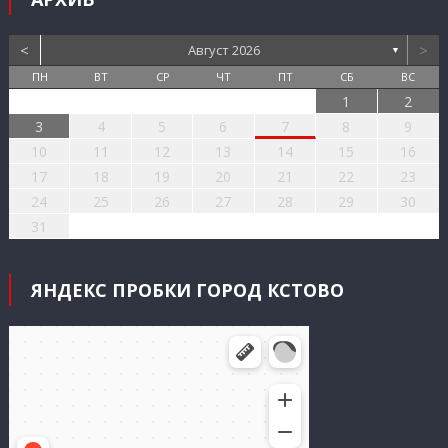
<
>
Август 2026
▼
ПН
ВТ
СР
ЧТ
ПТ
СБ
ВС
1
2
3
4
5
6
7
8
9
10
11
12
13
14
15
16
17
18
19
20
21
22
23
24
25
26
27
28
29
30
31
ЯНДЕКС ПРОБКИ ГОРОД КСТОВО