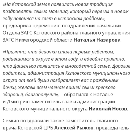
«На Кстовской земле появилась новая традиция
поздравлять семью малыша, который первым в новом
году появился на свет в кстовском роддоме»,
–
предварила церемонию поздравления начальник
Отдела ЗАГС Кстовского района главного управления
ЗАГС Нижегородской области
Наталья Назарова
.
«Приятно, что девочка стала первым ребенком,
родившимся в округе в этом году, и вдвойне приятно,
что Дашенька появилась в многодетной семье. Дорогие
родители, администрация Кстовского муниципального
округа от всей души поздравляет вас с рождением
дочки, желаем всем членам вашей семьи крепкого
здоровья, благополучия»,
– обратился к Наталье
и Дмитрию заместитель главы администрации
Кстовского муниципального округа
Николай Носов
.
Семью поздравили также заместитель главного
врача Кстовской ЦРБ
Алексей Рыжов
, председатель