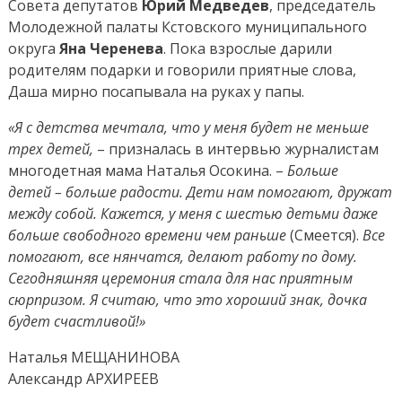
Совета депутатов
Юрий Медведев
, председатель
Молодежной палаты Кстовского муниципального
округа
Яна Черенева
. Пока взрослые дарили
родителям подарки и говорили приятные слова,
Даша мирно посапывала на руках у папы.
«Я с детства мечтала, что у меня будет не меньше
трех детей,
– призналась в интервью журналистам
многодетная мама Наталья Осокина. –
Больше
детей – больше радости. Дети нам помогают, дружат
между собой. Кажется, у меня с шестью детьми даже
больше свободного времени чем раньше
(Смеется).
Все
помогают, все нянчатся, делают работу по дому.
Сегодняшняя церемония стала для нас приятным
сюрпризом. Я считаю, что это хороший знак, дочка
будет счастливой!»
Наталья МЕЩАНИНОВА
Александр АРХИРЕЕВ