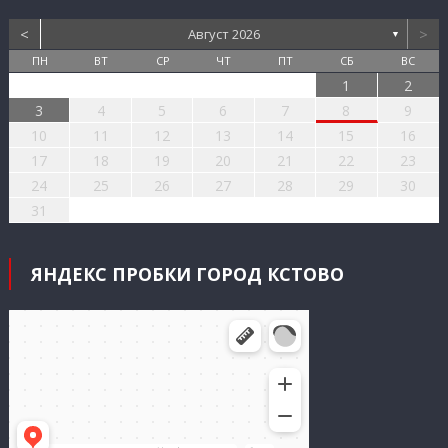
<
>
Август 2026
▼
ПН
ВТ
СР
ЧТ
ПТ
СБ
ВС
1
2
3
4
5
6
7
8
9
10
11
12
13
14
15
16
17
18
19
20
21
22
23
24
25
26
27
28
29
30
31
ЯНДЕКС ПРОБКИ ГОРОД КСТОВО