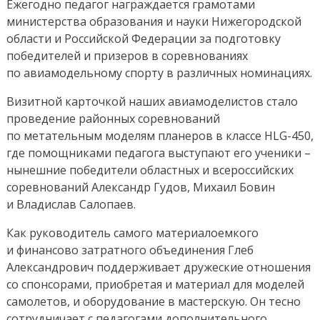
Ежегодно педагог награждается грамотами
министерства образования и науки Нижегородской
области и Российской Федерации за подготовку
победителей и призеров в соревнованиях
по авиамодельному спорту в различных номинациях.
Визитной карточкой наших авиамоделистов стало
проведение районных соревнований
по метательным моделям планеров в классе HLG-450,
где помощниками педагога выступают его ученики –
нынешние победители областных и всероссийских
соревнований Александр Гудов, Михаил Бовин
и Владислав Салопаев.
Как руководитель самого материалоемкого
и финансово затратного объединения Глеб
Александрович поддерживает дружеские отношения
со спонсорами, приобретая и материал для моделей
самолетов, и оборудование в мастерскую. Он тесно
сотрудничает с педагогами дополнительного