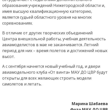
образования учреждений Нижегородской области и,
имея высшую квалификационную категорию,
является судьей областного уровня на многих
соревнованиях.
В отличие от других творческих объединений
Центра внешкольной работы, учебная деятельность
авиамоделистов в мае не заканчивается. Летний
период для них – время полетов и достижений новых
высот.
А с сентября начнется новый учебный год, и двери
авиамодельного клуба «От винта» МАУ ДО ЦВР будут
открыты для всех желающих строить модели
самолетов и летать.
Марина Шабаева
Фото МАУ ДО ЦВР