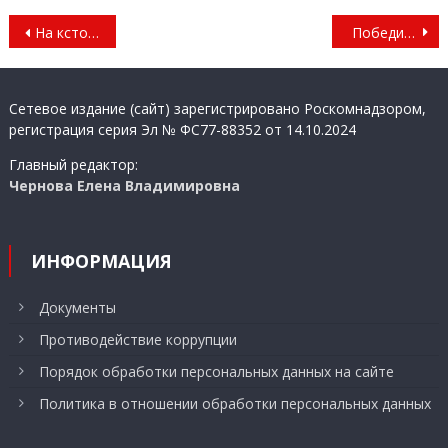
Навигация
На кстовских дорогах
Победитель ЭДКР
по
записям
Сетевое издание (сайт) зарегистрировано Роскомнадзором,
регистрация серия Эл № ФС77-88352 от 14.10.2024
Главный редактор:
Чернова Елена Владимировна
ИНФОРМАЦИЯ
Документы
Противодействие коррупции
Порядок обработки персональных данных на сайте
Политика в отношении обработки персональных данных