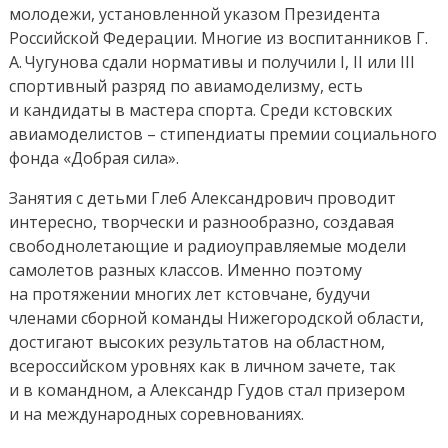
молодежи, установленной указом Президента
Российской Федерации. Многие из воспитанников Г.
А. Чугунова сдали нормативы и получили I, II или III
спортивный разряд по авиамоделизму, есть
и кандидаты в мастера спорта. Среди кстовских
авиамоделистов – стипендиаты премии социального
фонда «Добрая сила».
Занятия с детьми Глеб Александрович проводит
интересно, творчески и разнообразно, создавая
свободнолетающие и радиоуправляемые модели
самолетов разных классов. Именно поэтому
на протяжении многих лет кстовчане, будучи
членами сборной команды Нижегородской области,
достигают высоких результатов на областном,
всероссийском уровнях как в личном зачете, так
и в командном, а Александр Гудов стал призером
и на международных соревнованиях.