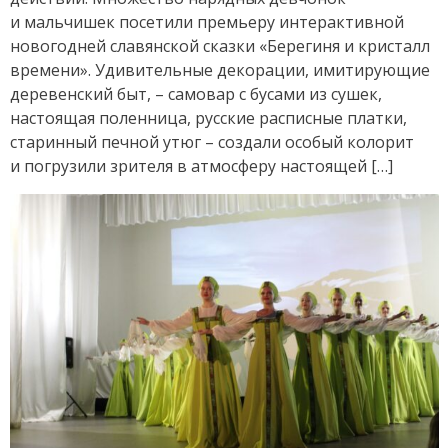
и мальчишек посетили премьеру интерактивной
новогодней славянской сказки «Берегиня и кристалл
времени». Удивительные декорации, имитирующие
деревенский быт, – самовар с бусами из сушек,
настоящая поленница, русские расписные платки,
старинный печной утюг – создали особый колорит
и погрузили зрителя в атмосферу настоящей […]