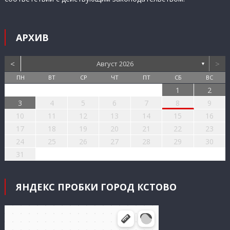
АРХИВ
<
>
Август 2026
▼
ПН
ВТ
СР
ЧТ
ПТ
СБ
ВС
1
2
3
4
5
6
7
8
9
10
11
12
13
14
15
16
17
18
19
20
21
22
23
24
25
26
27
28
29
30
31
ЯНДЕКС ПРОБКИ ГОРОД КСТОВО