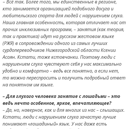
–
Всё так. Более того, мы единственные в регионе,
кто занимается организацией подобного досуга и
любительского спорта для людей с нарушением слуха.
Наша главная особенность, которая отличает нас от
прочих инклюзивных программ, – занятия (как теория,
так и практика) идут на русском жестовом языке
(РЖЯ) в сопровождении одного из самых лучших
сурдопереводчиков Нижегородской области Ксении
Асоян. Кстати, тоже кстовчанки. Поэтому люди с
нарушением слуха чувствуют себя у нас максимально
удобно и комфортно – ведь все понятно, а если нет,
то можно переспросить и получить подробный ответ
на понятном им языке.
– Для глухого человека занятие с лошадьми – это
ведь нечто особенное, яркое, впечатляющее?
– Да, но, наверное, как и для многих из нас – слышащих.
Кстати, люди с нарушением слуха зачастую лучше
понимают «лошадиный» язык. У нас даже есть