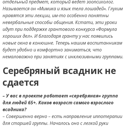
отдельный предмет, который ведет зоопсихолог.
Называется он «Мимика и язык тела лошадей». Глухим
нравятся эти лекции, им-то особенно понятны
невербальные способы общения. Кстати, эти уроки
идут при поддержке грантового конкурса «Формула
хороших дел». И благодаря гранту у нас появились
новые окна в конюшне. Теперь нашим воспитанникам
будет удобно и комфортно заниматься, что
немаловажно при занятиях с инклюзивными группами.
Серебряный всадник не
сдается
– У вас в проекте работает «серебряная» группа
для людей 65+. Каков возраст самого взрослого
всадника?
– Совершенно верно – есть направление иппотерапии
для старшей группы. Началось оно с легкой руки