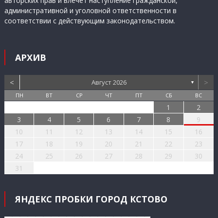
авторских прав и влечет наступление гражданской,
административной и уголовной ответственности в
соответствии с действующим законодательством.
АРХИВ
<
>
Август 2026
▼
ПН
ВТ
СР
ЧТ
ПТ
СБ
ВС
1
2
3
4
5
6
7
8
9
10
11
12
13
14
15
16
17
18
19
20
21
22
23
24
25
26
27
28
29
30
31
ЯНДЕКС ПРОБКИ ГОРОД КСТОВО