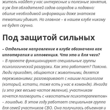
житель найдет у нас интересные и полезные занятия,
а уж для обладателей садов-огородов и подавно:
обилие необходимой информации даже знатоков
тематики удивит. Но главное – в нашем клубе никому
не будет скучно.
Под защитой сильных
– Отдельное направление в клубе обозначено как
иппотерапия и ипповенция. Что это и для чего?
– В проекте функционируют специальные группы
психологической разгрузки. Как это работает? Поясню.
Люди приходят, общаются с животными, делятся
переживаниями: разговаривают с нашим психологом
(который, кстати, тоже есть у нас в команде). Иногда
(и это уже весьма частое явление), участникам
хочется поговорить с «хвостатым психотерапевтом»
– лошадью. В этом году работает специальная группа
для семей участников СВО. Она получилась объемная и