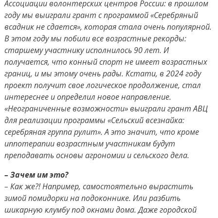
Ассоциации волонтерских центров России: в прошлом
году мы выиграли грант с программой «Серебряный
всадник не сдается», которая стала очень популярной.
В этом году мы побили все возрастные рекорды:
старшему участнику исполнилось 90 лет. И
получается, что конный спорт не имеет возрастных
границ, и мы этому очень рады. Кстати, в 2024 году
проект получит свое логическое продолжение, стал
интереснее и определил новое направление.
«Неограниченные возможности» выиграли грант АВЦ
для реализации программы «Сельский всезнайка:
серебряная группа рулит». А это значит, что кроме
иппотерапии возрастным участникам будут
преподавать основы агрономии и сельского дела.
– Зачем им это?
– Как же?! Например, самостоятельно вырастить
зимой помидорки на подоконнике. Или разбить
шикарную клумбу под окнами дома. Даже городской