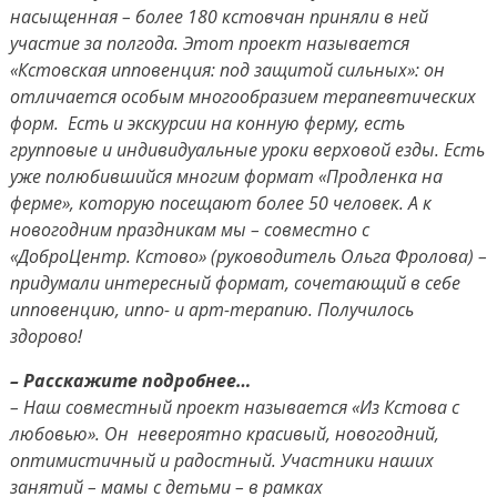
насыщенная – более 180 кстовчан приняли в ней
участие за полгода. Этот проект называется
«Кстовская ипповенция: под защитой сильных»: он
отличается особым многообразием терапевтических
форм. Есть и экскурсии на конную ферму, есть
групповые и индивидуальные уроки верховой езды. Есть
уже полюбившийся многим формат «Продленка на
ферме», которую посещают более 50 человек. А к
новогодним праздникам мы – совместно с
«ДоброЦентр. Кстово» (руководитель Ольга Фролова) –
придумали интересный формат, сочетающий в себе
ипповенцию, иппо- и арт-терапию. Получилось
здорово!
– Расскажите подробнее…
– Наш совместный проект называется «Из Кстова с
любовью». Он невероятно красивый, новогодний,
оптимистичный и радостный. Участники наших
занятий – мамы с детьми – в рамках