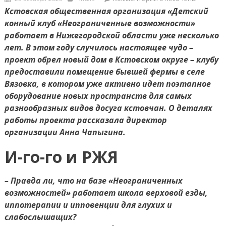
on
записи
Кстовская общественная организация «Детский
Лошадь
конный клуб «Неограниченные возможности»
как
работает в Нижегородской области уже несколько
лекарство
лет. В этом году случилось настоящее чудо –
проект обрел новый дом в Кстовском округе – клубу
предоставили помещение бывшей фермы в селе
Вязовка, в котором уже активно идет поэтапное
оборудование новых пространств для самых
разнообразных видов досуга кстовчан. О деталях
работы проекта рассказала директор
организации Анна Чапыгина.
И-го-го и РЖЯ
– Правда ли, что на базе «Неограниченных
возможностей» работает школа верховой езды,
иппотерапии и ипповенции для глухих и
слабослышащих?