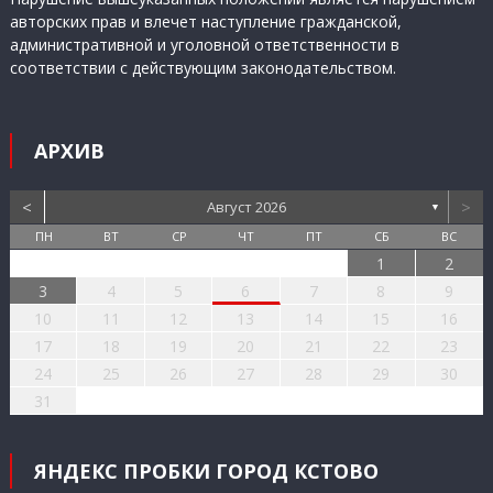
авторских прав и влечет наступление гражданской,
административной и уголовной ответственности в
соответствии с действующим законодательством.
АРХИВ
<
>
Август 2026
▼
ПН
ВТ
СР
ЧТ
ПТ
СБ
ВС
1
2
3
4
5
6
7
8
9
10
11
12
13
14
15
16
17
18
19
20
21
22
23
24
25
26
27
28
29
30
31
ЯНДЕКС ПРОБКИ ГОРОД КСТОВО