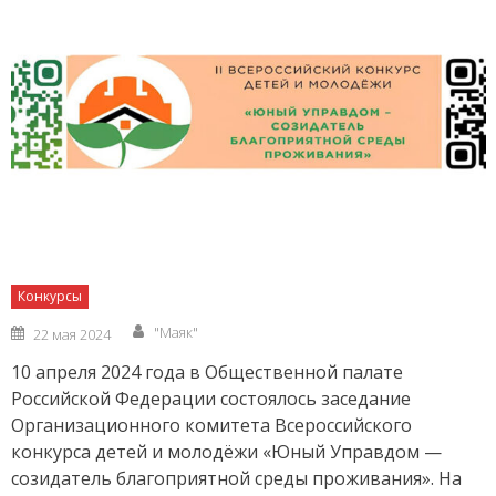
Конкурсы
Author
Posted
"Маяк"
22 мая 2024
on
10 апреля 2024 года в Общественной палате
Российской Федерации состоялось заседание
Организационного комитета Всероссийского
конкурса детей и молодёжи «Юный Управдом —
созидатель благоприятной среды проживания». На