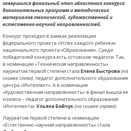
отдаю
завершился финальный этап областного конкурса
детям
дополнительных программ и методических
материалов технической, художественной и
естественно-научной направленностей.
Конкурс проходил в рамках реализации
федерального проекта «Успех каждого ребенка»
национального проекта «Образование». Среди
победителей конкурса есть кстовские педагоги. Так,
в номинации «Техническая направленность»
лауреатом первой степени стала
Елена Быстрова
(на
снимке слева)
, педагог дополнительного образования
центра «Интеллект». А в номинации
«Художественная направленность» в финал вышла ее
коллега – педагог дополнительного образования
«Интеллекта»
Ульяна Бойчук
(на снимке справа)
.
Лауреатом первой степени в номинации
«Естественно-научная направленность» стала