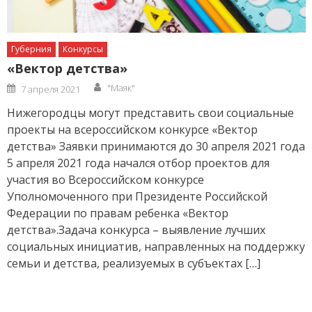
Губерния
Конкурсы
«Вектор детства»
Author
Posted
"Маяк"
7 апреля 2021
on
Нижегородцы могут представить свои социальные
проекты на всероссийском конкурсе «Вектор
детства» Заявки принимаются до 30 апреля 2021 года
5 апреля 2021 года начался отбор проектов для
участия во Всероссийском конкурсе
Уполномоченного при Президенте Российской
Федерации по правам ребенка «Вектор
детства».Задача конкурса – выявление лучших
социальных инициатив, направленных на поддержку
семьи и детства, реализуемых в субъектах […]