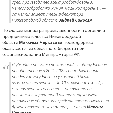
покупку
сфер: производство электрооборудования,
оборудования
металлообработка, химия, машиностроение», —
отметил заместитель губернатора
Нижегородской области
Андрей Саносян
.
По словам министра промышленности, торговли и
предпринимательства Нижегородской
области
Максима Черкасова,
господдержка
оказывается из областного бюджета при
софинансировании Минпромторга РФ.
«Субсидию получили 50 компаний за оборудование,
приобретенное в
2021-2022
годах. Благодаря
поддержке государства у компаний была
возможность вернуть до 10 миллионов рублей, а
сэкономленные средства — направить на
повышение заработной платы сотрудников,
пополнение оборотных средств, закупку сырья и на
другие необходимые траты», — сказал
Максим