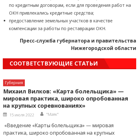
по кредитным договорам, если для проведения работ на
ОКН привлекались кредитные средства;
предоставление земельных участков в качестве
компенсации за работы по реставрации ОКН.
Пресс-служба губернатора и правительства
Нижегородской области
СООТВЕТСТВУЮЩИЕ СТАТЬИ
Губерния
Михаил Вилков: «Карта болельщика» —
мировая практика, широко опробованная
на крупных соревнованиях»
Author
Posted
"Маяк"
15 июля 2022
on
«Введение «Карты болельщика» — мировая
практика, широко опробованная на крупных