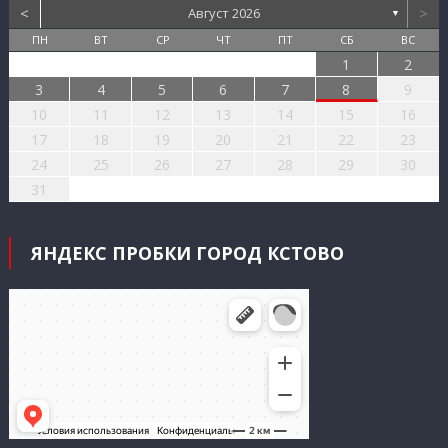
<
>
Август 2026
▼
ПН
ВТ
СР
ЧТ
ПТ
СБ
ВС
1
2
3
4
5
6
7
8
9
10
11
12
13
14
15
16
17
18
19
20
21
22
23
24
25
26
27
28
29
30
31
ЯНДЕКС ПРОБКИ ГОРОД КСТОВО