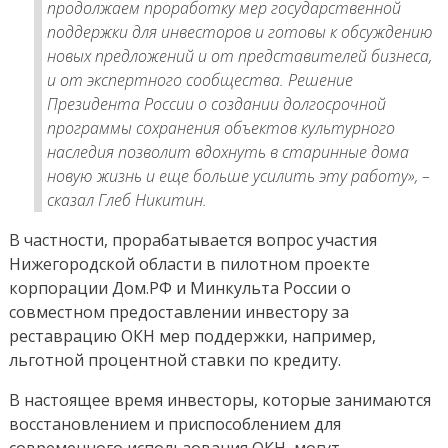
–
продолжаем проработку мер государственной
Глеб
поддержки для инвесторов и готовы к обсуждению
Никитин
новых предложений и от представителей бизнеса,
и от экспертного сообщества. Решение
Президента России о создании долгосрочной
программы сохранения объектов культурного
наследия позволит вдохнуть в старинные дома
новую жизнь и еще больше усилить эту работу», –
сказал Глеб Никитин.
В частности, прорабатывается вопрос участия
Нижегородской области в пилотном проекте
корпорации Дом.РФ и Минкульта России о
совместном предоставлении инвестору за
реставрацию ОКН мер поддержки, например,
льготной процентной ставки по кредиту.
В настоящее время инвесторы, которые занимаются
восстановлением и приспособлением для