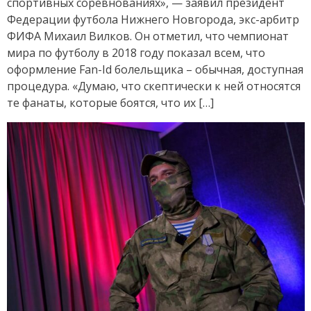
спортивных соревнованиях», — заявил президент
Федерации футбола Нижнего Новгорода, экс-арбитр
ФИФА Михаил Вилков. Он отметил, что чемпионат
мира по футболу в 2018 году показал всем, что
оформление Fan-Id болельщика – обычная, доступная
процедура. «Думаю, что скептически к ней относятся
те фанаты, которые боятся, что их […]