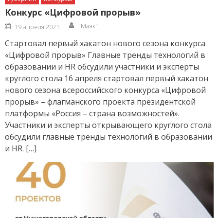
Конкурс «Цифровой прорыв»
Author
Posted
"Маяк"
19 апреля 2021
on
Стартовал первый хакатон нового сезона конкурса
«Цифровой прорыв» Главные тренды технологий в
образовании и HR обсудили участники и эксперты
круглого стола 16 апреля стартовал первый хакатон
нового сезона всероссийского конкурса «Цифровой
прорыв» – флагманского проекта президентской
платформы «Россия – страна возможностей».
Участники и эксперты открывающего круглого стола
обсудили главные тренды технологий в образовании
и HR. […]