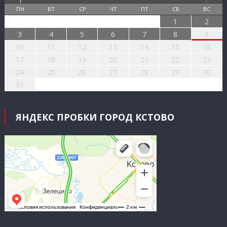
ПН
ВТ
СР
ЧТ
ПТ
СБ
ВС
1
2
3
4
5
6
7
8
9
10
11
12
13
14
15
16
17
18
19
20
21
22
23
24
25
26
27
28
29
30
31
ЯНДЕКС ПРОБКИ ГОРОД КСТОВО