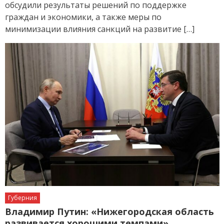
обсудили результаты решений по поддержке
граждан и экономики, а также меры по
минимизации влияния санкций на развитие […]
Губерния
Владимир Путин: «Нижегородская область
развивается хорошими темпами»