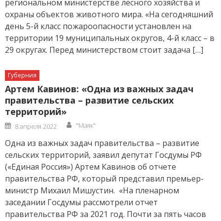
региональном министерстве лесного хозяйства и
охраны объектов животного мира. «На сегодняшний
день 5-й класс пожароопасности установлен на
территории 19 муниципальных округов, 4-й класс – в
29 округах. Перед министерством стоит задача […]
Губерния
Артем Кавинов: «Одна из важных задач
правительства – развитие сельских
территорий»
Author
Posted
"Маяк"
8 апреля 2022
on
Одна из важных задач правительства – развитие
сельских территорий, заявил депутат Госдумы РФ
(«Единая Россия») Артем Кавинов об отчете
правительства РФ, который представил премьер-
министр Михаил Мишустин. «На пленарном
заседании Госдумы рассмотрели отчет
правительства РФ за 2021 год. Почти за пять часов