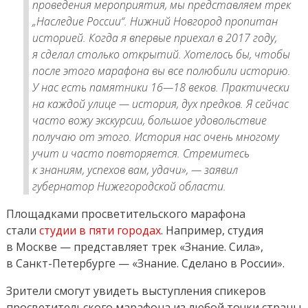
проведения мероприятия, мы представляем трек
„Наследие России“. Нижний Новгород пропитан
историей. Когда я впервые приехал в 2017 году,
я сделал столько открытий. Хотелось бы, чтобы
после этого марафона вы все полюбили историю.
У нас есть памятники 16—18 веков. Практически
на каждой улице — история, дух предков. Я сейчас
часто вожу экскурсии, большое удовольствие
получаю от этого. История нас очень многому
учит и часто повторяется. Стремитесь
к знаниям, успехов вам, удачи», — заявил
губернатор Нижегородской области.
Площадками просветительского марафона
стали
студии в пяти городах
. Например, студия
в Москве — представляет трек «Знание. Сила»,
в Санкт-Петербурге — «Знание. Сделано в России».
Зрители смогут увидеть выступления спикеров
просветительского марафона из любой точки страны