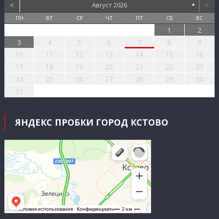
<
>
Август 2026
▼
ПН
ВТ
СР
ЧТ
ПТ
СБ
ВС
1
2
3
4
5
6
7
8
9
10
11
12
13
14
15
16
17
18
19
20
21
22
23
24
25
26
27
28
29
30
31
ЯНДЕКС ПРОБКИ ГОРОД КСТОВО