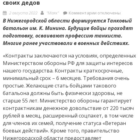
своих дедов
Posted
Author
к
2 августа 2022
"Маяк"
Комментарии
отключены
on
записи
В Нижегородской области формируется Танковый
Нижегородцы
батальон им. К. Минина. Будущие бойцы проходят
записываются
подготовку, осваивают профессию танкиста.
в
Многие ранее участвовали в военных действиях.
танковый
«Контракты заключаются на условиях, определенных
батальон
им.
Министерством обороны РФ для защиты интересов
К.
нашего государства. Контракты краткосрочные,
Минина
минимальный срок – 6 месяцев. Требования очень
в
простые. Желающие стать бойцами такового
память
батальона должны быть физически здоровы, не
о
старше 55 лет. Министерство обороны гарантирует
подвиге
контрактникам денежное довольствие от 220 тысяч
своих
рублей в месяц, расширенный соцпакет, в том числе
дедов
для членов их семей, получение статуса «Ветеран
боевых действий». Кроме того, правительство
Нижегородской области предоставляет