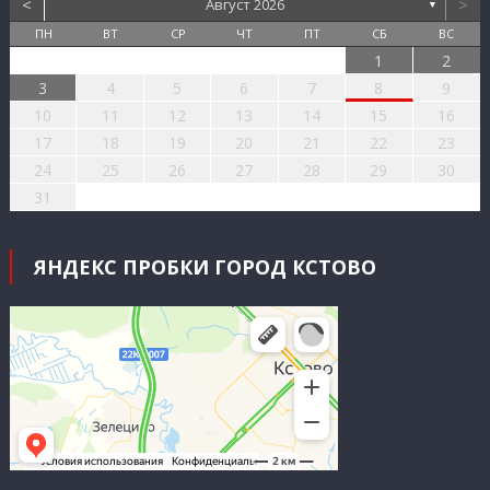
<
>
Август 2026
▼
ПН
ВТ
СР
ЧТ
ПТ
СБ
ВС
1
2
3
4
5
6
7
8
9
10
11
12
13
14
15
16
17
18
19
20
21
22
23
24
25
26
27
28
29
30
31
ЯНДЕКС ПРОБКИ ГОРОД КСТОВО