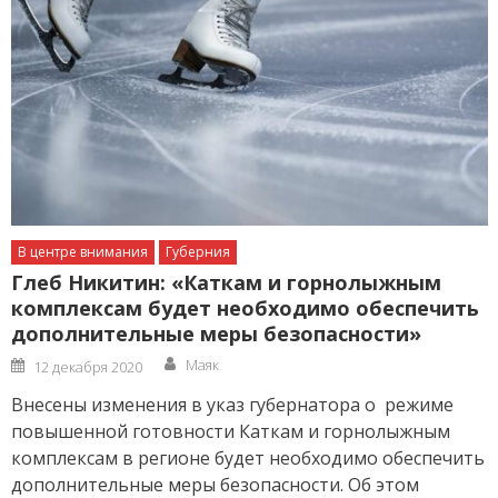
В центре внимания
Губерния
Глеб Никитин: «Каткам и горнолыжным
комплексам будет необходимо обеспечить
дополнительные меры безопасности»
Author
Posted
Маяк
12 декабря 2020
on
Внесены изменения в указ губернатора о режиме
повышенной готовности Каткам и горнолыжным
комплексам в регионе будет необходимо обеспечить
дополнительные меры безопасности. Об этом