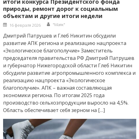
итоги конкурса Президентского фонда
природы, ремонт дорог к социальным
объектам и другие итоги недели
Author
Posted
"Маяк"
16 февраля 2026
on
Дмитрий Патрушев и Глеб Никитин обсудили
развитие АПК региона и реализацию нацпроекта
«Экологическое благополучие» Заместитель
председателя правительства РФ Дмитрий Патрушев
и губернатор Нижегородской области Глеб Никитин
обсудили развитие агропромышленного комплекса и
реализацию нацпроекта «Экологическое
благополучие». АПК – важная составляющая
экономики региона. По итогам 2025 года
производство сельхозпродукции выросло на 4,5%.
Область обеспечивает себя зерном на […]