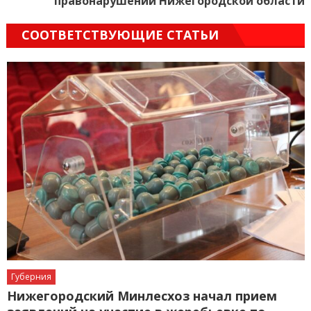
правонарушений Нижегородской области
СООТВЕТСТВУЮЩИЕ СТАТЬИ
Губерния
Нижегородский Минлесхоз начал прием