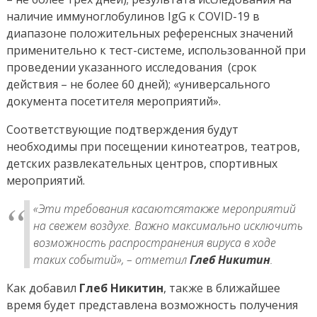
наличие иммуноглобулинов IgG к COVID-19 в
диапазоне положительных референсных значений
применительно к тест-системе, использованной при
проведении указанного исследования (срок
действия – не более 60 дней); «универсального
документа посетителя мероприятий».
Соответствующие подтверждения будут
необходимы при посещении кинотеатров, театров,
детских развлекательных центров, спортивных
мероприятий.
«Эти требования касаютсятакже мероприятий
на свежем воздухе. Важно максимально исключить
возможность распространения вируса в ходе
таких событий», – отметил
Глеб Никитин
.
Как добавил
Глеб Никитин
, также в ближайшее
время будет представлена возможность получения