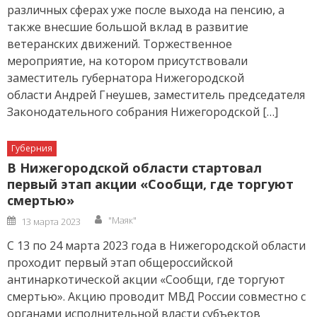
различных сферах уже после выхода на пенсию, а
также внесшие большой вклад в развитие
ветеранских движений. Торжественное
мероприятие, на котором присутствовали
заместитель губернатора Нижегородской
области Андрей Гнеушев, заместитель председателя
Законодательного собрания Нижегородской […]
Губерния
В Нижегородской области стартовал
первый этап акции «Сообщи, где торгуют
смертью»
Author
Posted
"Маяк"
13 марта 2023
on
С 13 по 24 марта 2023 года в Нижегородской области
проходит первый этап общероссийской
антинаркотической акции «Сообщи, где торгуют
смертью». Акцию проводит МВД России совместно с
органами исполнительной власти субъектов