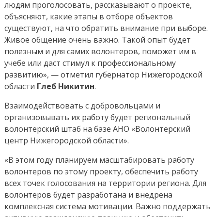
людям проголосовать, рассказывают о проекте,
объясняют, какие этапы в отборе объектов
существуют, на что обратить внимание при выборе.
Живое общение очень важно. Такой опыт будет
полезным и для самих волонтеров, поможет им в
учебе или даст стимул к профессиональному
развитию», — отметил губернатор Нижегородской
области
Глеб Никитин
.
Взаимодействовать с добровольцами и
организовывать их работу будет региональный
волонтерский штаб на базе АНО «Волонтерский
центр Нижегородской области».
«В этом году планируем масштабировать работу
волонтеров по этому проекту, обеспечить работу
всех точек голосования на территории региона. Для
волонтеров будет разработана и внедрена
комплексная система мотивации. Важно поддержать