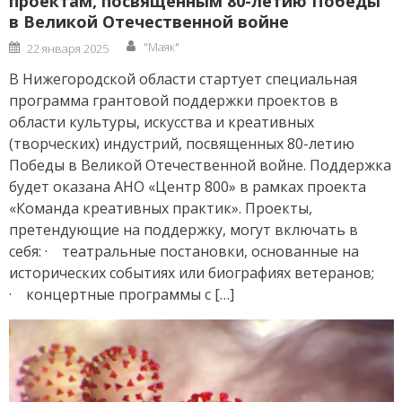
проектам, посвященным 80-летию Победы
в Великой Отечественной войне
Author
Posted
"Маяк"
22 января 2025
on
В Нижегородской области стартует специальная
программа грантовой поддержки проектов в
области культуры, искусства и креативных
(творческих) индустрий, посвященных 80-летию
Победы в Великой Отечественной войне. Поддержка
будет оказана АНО «Центр 800» в рамках проекта
«Команда креативных практик». Проекты,
претендующие на поддержку, могут включать в
себя: · театральные постановки, основанные на
исторических событиях или биографиях ветеранов;
· концертные программы с […]