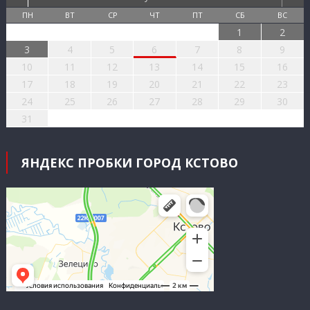
ПН
ВТ
СР
ЧТ
ПТ
СБ
ВС
1
2
3
4
5
6
7
8
9
10
11
12
13
14
15
16
17
18
19
20
21
22
23
24
25
26
27
28
29
30
31
ЯНДЕКС ПРОБКИ ГОРОД КСТОВО