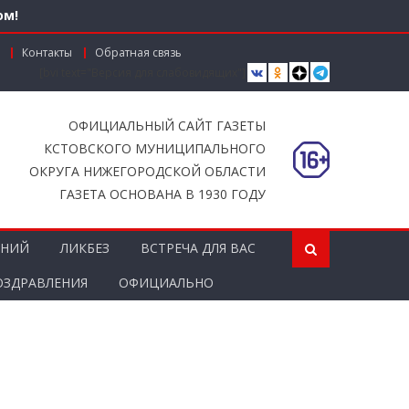
ом!
Контакты
Обратная связь
[bvi text="Версия для слабовидящих"]
вместной работы
ОФИЦИАЛЬНЫЙ САЙТ ГАЗЕТЫ
КСТОВСКОГО МУНИЦИПАЛЬНОГО
ОКРУГА НИЖЕГОРОДСКОЙ ОБЛАСТИ
ГАЗЕТА ОСНОВАНА В 1930 ГОДУ
ЕНИЙ
ЛИКБЕЗ
ВСТРЕЧА ДЛЯ ВАС
ОЗДРАВЛЕНИЯ
ОФИЦИАЛЬНО