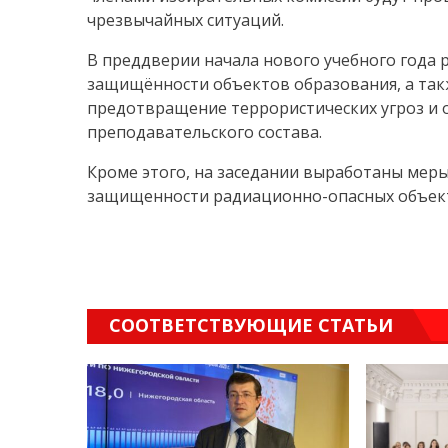
чрезвычайных ситуаций.
В преддверии начала нового учебного года
защищённости объектов образования, а та
предотвращение террористических угроз и о
преподавательского состава.
Кроме этого, на заседании выработаны ме
защищенности радиационно-опасных объект
СООТВЕТСТВУЮЩИЕ СТАТЬИ