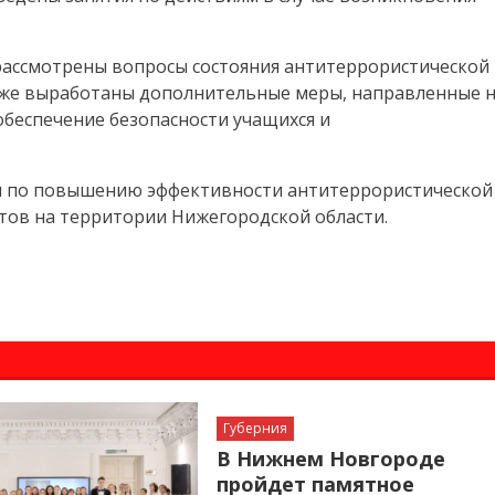
 рассмотрены вопросы состояния антитеррористической
кже выработаны дополнительные меры, направленные 
беспечение безопасности учащихся и
ры по повышению эффективности антитеррористической
ов на территории Нижегородской области.
Губерния
В Нижнем Новгороде
пройдет памятное