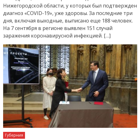
Нижегородской области, у которых был подтвержден
диагноз «COVID-19», уже здоровы. За последние три
дня, включая выходные, выписано еще 188 человек.
На 7 сентября в регионе выявлен 151 случай
заражения коронавирусной инфекцией. […]
Губерния