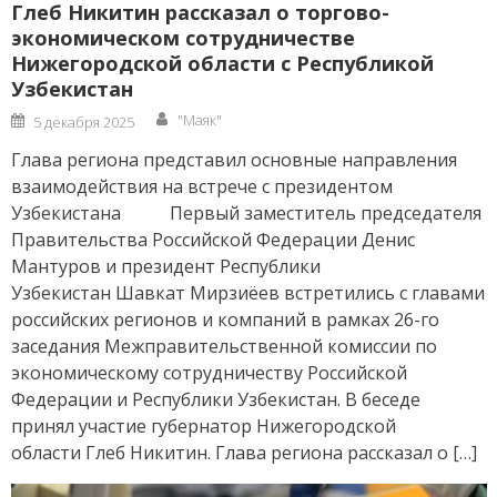
Глеб Никитин рассказал о торгово-
экономическом сотрудничестве
Нижегородской области с Республикой
Узбекистан
Author
Posted
"Маяк"
5 декабря 2025
on
Глава региона представил основные направления
взаимодействия на встрече с президентом
Узбекистана Первый заместитель председателя
Правительства Российской Федерации Денис
Мантуров и президент Республики
Узбекистан Шавкат Мирзиёев встретились с главами
российских регионов и компаний в рамках 26-го
заседания Межправительственной комиссии по
экономическому сотрудничеству Российской
Федерации и Республики Узбекистан. В беседе
принял участие губернатор Нижегородской
области Глеб Никитин. Глава региона рассказал о […]