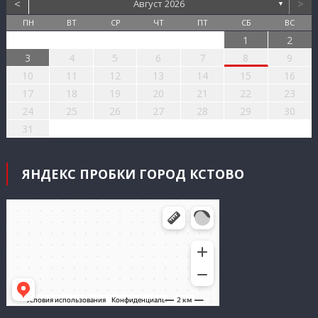
<
>
Август 2026
▼
ПН
ВТ
СР
ЧТ
ПТ
СБ
ВС
1
2
3
4
5
6
7
8
9
10
11
12
13
14
15
16
17
18
19
20
21
22
23
24
25
26
27
28
29
30
31
ЯНДЕКС ПРОБКИ ГОРОД КСТОВО