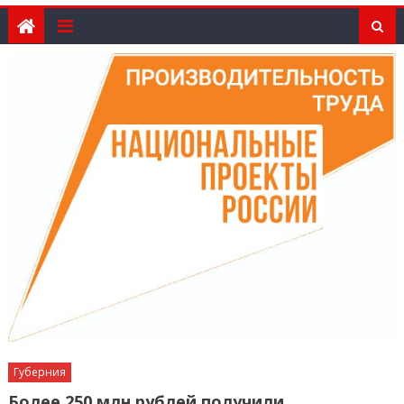
Губерния
Более 250 млн рублей получили