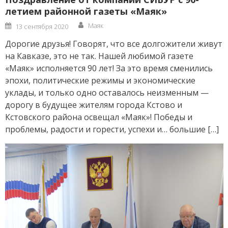
летием районной газеты «Маяк»
Author
Posted
Маяк
13 сентября 2020
on
Дорогие друзья! Говорят, что все долгожители живут
на Кавказе, это не так. Нашей любимой газете
«Маяк» исполняется 90 лет! За это время сменились
эпохи, политические режимы и экономические
уклады, и только одно оставалось неизменным —
дорогу в будущее жителям города Кстово и
Кстовского района освещал «Маяк»! Победы и
проблемы, радости и горести, успехи и… большие […]