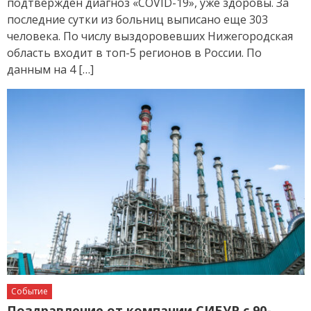
подтвержден диагноз «COVID-19», уже здоровы. За
последние сутки из больниц выписано еще 303
человека. По числу выздоровевших Нижегородская
область входит в топ-5 регионов в России. По
данным на 4 […]
Событие
Поздравление от компании СИБУР с 90-