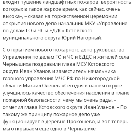
входит тушение ландшафтных пожаров, вероятность
которых в такое жаркое время, как сейчас, очень
высока», – сказал на торжественной церемонии
открытия нового депо начальник МКУ «Управление
по делам ГО и ЧС и ЕДДС» Кстовского
муниципального округа Юрий Нагорный.
С открытием нового пожарного депо руководство
Управления по делам ГО и ЧС и ЕДДС и жителей села
Чернышиха поздравили глава МСУ Кстовского
округа Иван Уланов и заместитель начальника
главного управления МЧС РФ по Нижегородской
области Михаил Оленев. «Сегодня в нашем округе
улучшилось качество обеспечения населения в плане
пожарной безопасности, чему мы очень рады, –
отметил глава Кстовского округа Иван Уланов. – По
такому же принципу пожарное депо уже
функционирует в деревне Прокошево, и вот теперь
мы открываем еще одно в Чернышихе.