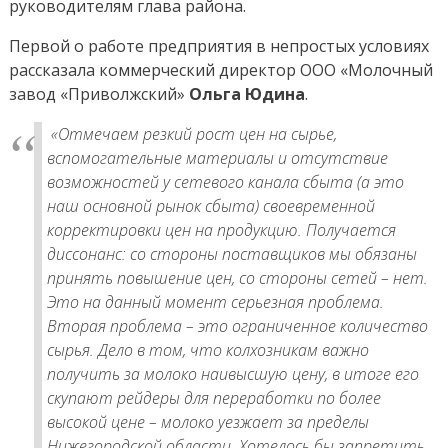
руководителям глава района.
Первой о работе предприятия в непростых условиях
рассказала коммерческий директор ООО «Молочный
завод «Приволжский»
Ольга Юдина
.
«Отмечаем резкий рост цен на сырье,
вспомогательные материалы и отсутствие
возможностей у сетевого канала сбыта (а это
наш основной рынок сбыта) своевременной
корректировки цен на продукцию. Получается
диссонанс: со стороны поставщиков мы обязаны
принять повышение цен, со стороны сетей – нет.
Это на данный момент серьезная проблема.
Вторая проблема – это ограниченное количество
сырья. Дело в том, что колхозникам важно
получить за молоко наивысшую цену, в итоге его
скупают рейдеры для переработки по более
высокой цене – молоко уезжает за пределы
Нижегородской области. Хотелось бы запретить