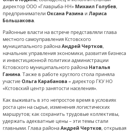
директор ООО «Главрыба-НН»
Михаил Голубев
,
предприниматели
Оксана Разина
и
Лариса
Большакова
.
Районные власти на встрече представляли глава
местного самоуправления Кстовского
муниципального района
Андрей Чертков
,
начальник управления экономики, развития бизнеса
и инвестиционной политики администрации
Кстовского муниципального района
Наталья
Ганина
. Также в работе круглого стола приняла
участие
Ольга Карабанова –
директор ГКУ НО
«Кстовский центр занятости населения».
Как выживать в это непростое время в условиях
роста цен на сырье, изменения логистических
маршрутов; как сохранить трудовые коллективы,
удержать адекватные цены – эти темы стали
главными. Глава района
Андрей Чертков
, открывая