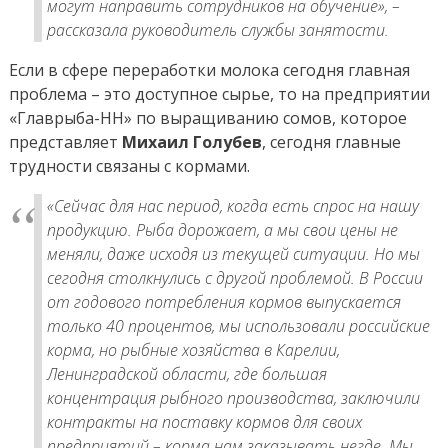
могут направить сотрудников на обучение»,
–
рассказала руководитель службы занятости.
Если в сфере переработки молока сегодня главная
проблема – это доступное сырье, то на предприятии
«Главрыба-НН» по выращиванию сомов, которое
представляет
Михаил Голубев
, сегодня главные
трудности связаны с кормами.
«Сейчас для нас период, когда есть спрос на нашу
продукцию. Рыба дорожает, а мы свои цены не
меняли, даже исходя из текущей ситуации. Но мы
сегодня столкнулись с другой проблемой. В России
от годового потребления кормов выпускается
только 40 процентов, мы использовали российские
корма, но рыбные хозяйства в Карелии,
Ленинградской области, где большая
концентрация рыбного производства, заключили
контракты на поставку кормов для своих
предприятий – корма нам заказывать негде. Мы