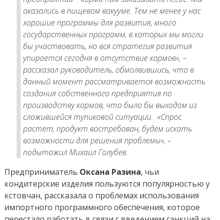
оказались в пищевом вакууме. Тем не менее у нас
хорошие программы для развития, много
государственных программ, в которых мы могли
бы участвовать, но вся стратегия развития
упирается сегодня в отсутствие кормов»,
–
рассказал руководитель, обмолвившись, что в
данный момент рассматривается возможность
создания собственного предприятия по
производству кормов, что было бы выходом из
сложившейся тупиковой ситуации.
«Спрос
растет, продукт востребован, будем искать
возможности для решения проблемы»,
–
подытожил Михаил Голубев.
Предприниматель
Оксана Разина
, чьи
кондитерские изделия пользуются популярностью у
кстовчан, рассказала о проблемах использования
импортного программного обеспечения, которое
перестало работать в связи с введением санкций на